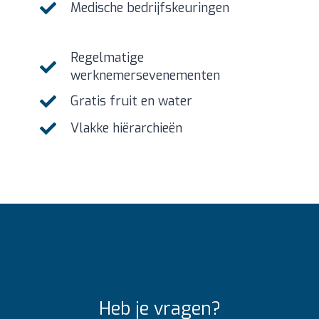
Medische bedrijfskeuringen
Regelmatige
werknemersevenementen
Gratis fruit en water
Vlakke hiërarchieën
Heb je vragen?