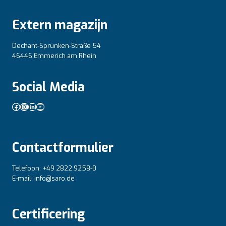
Extern magazijn
Dechant-Sprünken-Straße 54
46446 Emmerich am Rhein
Social Media
Facebook
Instagram
LinkedIn
YouTube
Contactformulier
Telefoon: +49 2822 9258-0
E-mail: info@saro.de
Certificering