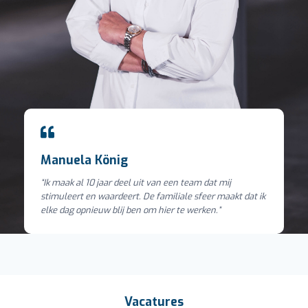
Manuela König
“Ik maak al 10 jaar deel uit van een team dat mij
stimuleert en waardeert. De familiale sfeer maakt dat ik
elke dag opnieuw blij ben om hier te werken.”
Vacatures