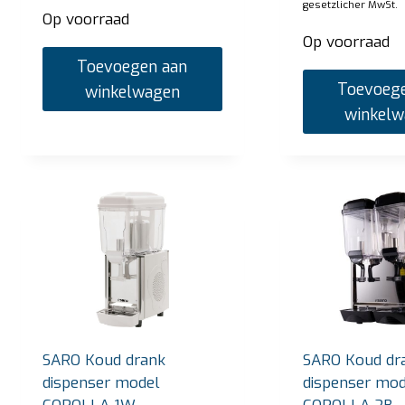
gesetzlicher MwSt.
Op voorraad
Op voorraad
Toevoegen aan
Toevoege
winkelwagen
winkel
SARO Koud drank
SARO Koud dr
dispenser model
dispenser mod