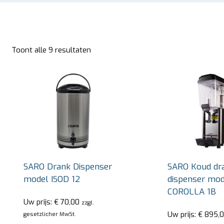
Toont alle 9 resultaten
SARO Drank Dispenser
SARO Koud dr
model ISOD 12
dispenser mod
COROLLA 1B
Uw prijs:
€
70,00
zzgl.
Uw prijs:
€
895,0
gesetzlicher MwSt.