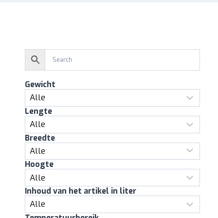
Gewicht
Lengte
Breedte
Hoogte
Inhoud van het artikel in liter
Temperatuurbereik