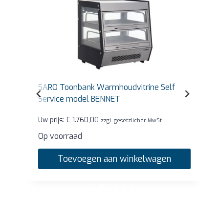
SARO Toonbank Warmhoudvitrine Self
Service model BENNET
Uw prijs:
€
1.760,00
zzgl. gesetzlicher MwSt.
Op voorraad
Toevoegen aan winkelwagen