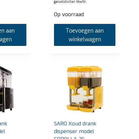
gesetzlicher MwSt.
Op voorraad
n aan
Toevoegen aan
wagen
winkelwagen
ank
SARO Koud drank
el
dispenser model