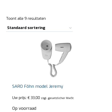
Toont alle 9 resultaten
SARO Föhn model Jeremy
Uw prijs:
€
33,00
zzgl. gesetzlicher MwSt.
Op voorraad