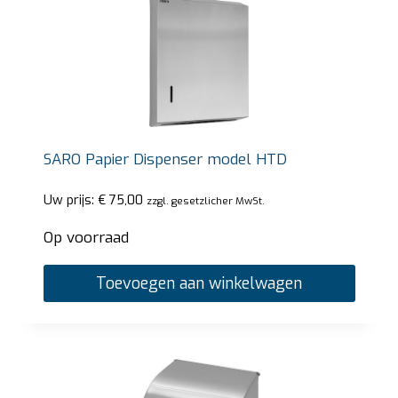
SARO Papier Dispenser model HTD
Uw prijs:
€
75,00
zzgl. gesetzlicher MwSt.
Op voorraad
Toevoegen aan winkelwagen