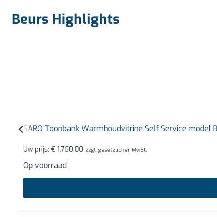
Beurs Highlights
SARO Toonbank Warmhoudvitrine Self Service model
Uw prijs:
€
1.760,00
zzgl. gesetzlicher MwSt.
Op voorraad