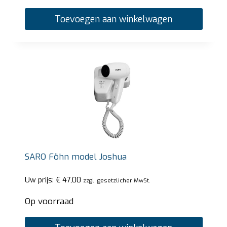
Toevoegen aan winkelwagen
SARO Föhn model Joshua
Uw prijs:
€
47,00
zzgl. gesetzlicher MwSt.
Op voorraad