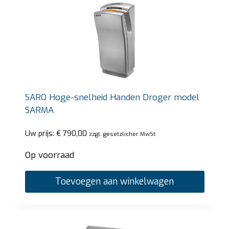
SARO Hoge-snelheid Handen Droger model
SARMA
Uw prijs:
€
790,00
zzgl. gesetzlicher MwSt.
Op voorraad
Toevoegen aan winkelwagen