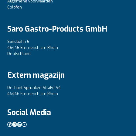
Algemene voorwaarden
Colofon
Saro Gastro-Products GmbH
Sandbahn 6
46446 Emmerich am Rhein
Deutschland
Extern magazijn
Dechant-Sprünken-Straße 54
46446 Emmerich am Rhein
Social Media
Facebook
Instagram
LinkedIn
YouTube