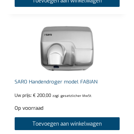
Toevoegen aan winkelwagen
SARO Handendroger model FABIAN
Uw prijs:
€
200,00
zzgl. gesetzlicher MwSt.
Op voorraad
Toevoegen aan winkelwagen