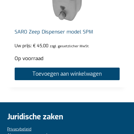
SARO Zeep Dispenser model SPM
Uw prijs:
€
45,00
zzgl. gesetzlicher MwSt.
Op voorraad
Toevoegen aan winkelwagen
Juridische zaken
Privacybeleid