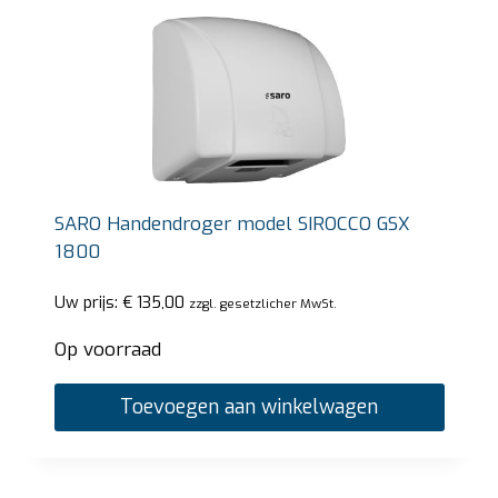
SARO Handendroger model SIROCCO GSX
1800
Uw prijs:
€
135,00
zzgl. gesetzlicher MwSt.
Op voorraad
Toevoegen aan winkelwagen