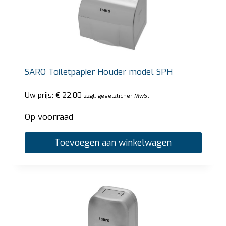
SARO Toiletpapier Houder model SPH
Uw prijs:
€
22,00
zzgl. gesetzlicher MwSt.
Op voorraad
Toevoegen aan winkelwagen