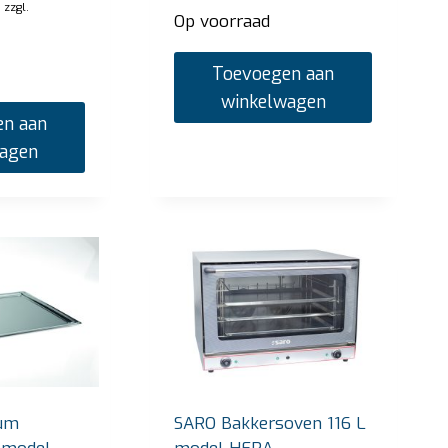
zzgl.
Op voorraad
Toevoegen aan
winkelwagen
n aan
wagen
um
SARO Bakkersoven 116 L