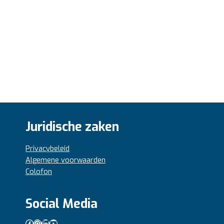
Juridische zaken
Privacybeleid
Algemene voorwaarden
Colofon
Social Media
Facebook
Instagram
LinkedIn
YouTube