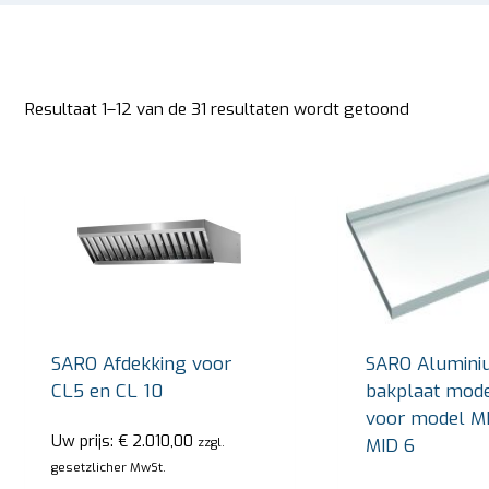
Resultaat 1–12 van de 31 resultaten wordt getoond
SARO Afdekking voor
SARO Alumini
CL5 en CL 10
bakplaat mod
voor model M
Uw prijs:
€
2.010,00
MID 6
zzgl.
gesetzlicher MwSt.