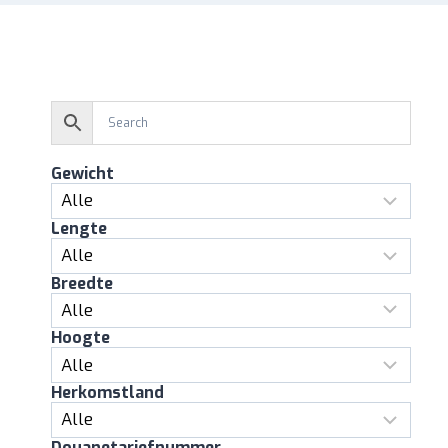
Gewicht
Lengte
Breedte
Hoogte
Herkomstland
Douanetariefnummer