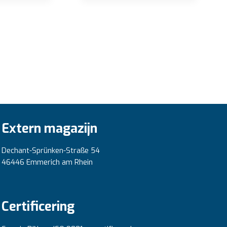
Extern magazijn
Dechant-Sprünken-Straße 54
46446 Emmerich am Rhein
Certificering