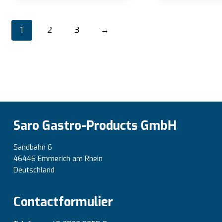
1
2
3
→
Saro Gastro-Products GmbH
Sandbahn 6
46446 Emmerich am Rhein
Deutschland
Contactformulier