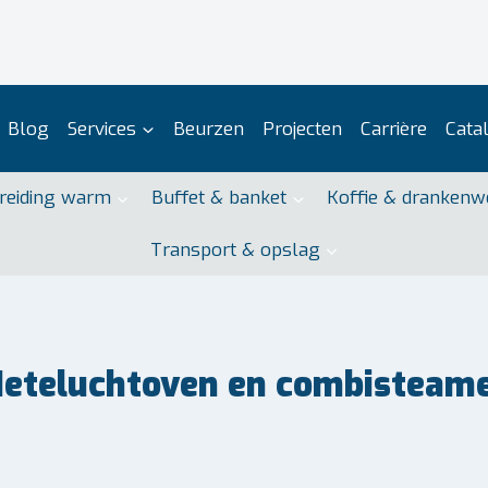
Blog
Services
Beurzen
Projecten
Carrière
Cata
reiding warm
Buffet & banket
Koffie & drankenw
Transport & opslag
eteluchtoven en combisteam