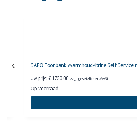
SARO Toonbank Warmhoudvitrine Self Service model
Uw prijs:
€
1.760,00
zzgl. gesetzlicher MwSt.
Op voorraad