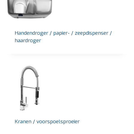
Handendroger / papier- / zeepdispenser /
haardroger
Kranen / voorspoelsproeier