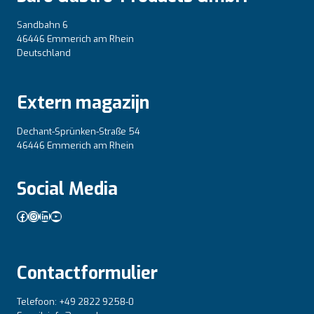
Sandbahn 6
46446 Emmerich am Rhein
Deutschland
Extern magazijn
Dechant-Sprünken-Straße 54
46446 Emmerich am Rhein
Social Media
Facebook
Instagram
LinkedIn
YouTube
Contactformulier
Telefoon: +49 2822 9258-0