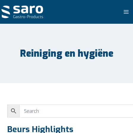
Doorgaan
naar
inhoud
Reiniging en hygiëne
Beurs Highlights