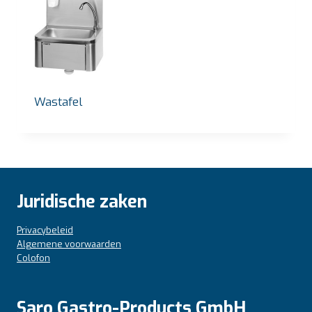
Wastafel
Juridische zaken
Privacybeleid
Algemene voorwaarden
Colofon
Saro Gastro-Products GmbH