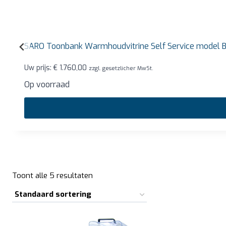
SARO Toonbank Warmhoudvitrine Self Service model
Uw prijs:
€
1.760,00
zzgl. gesetzlicher MwSt.
Op voorraad
Toont alle 5 resultaten