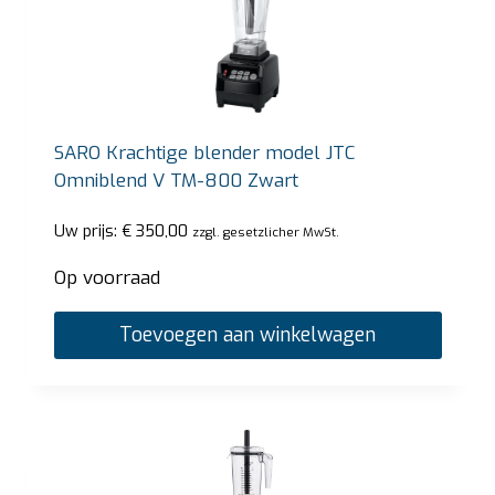
SARO Krachtige blender model JTC
Omniblend V TM-800 Zwart
Uw prijs:
€
350,00
zzgl. gesetzlicher MwSt.
Op voorraad
Toevoegen aan winkelwagen