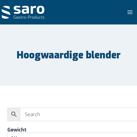
Doorgaan
naar
inhoud
Hoogwaardige blender
Gewicht