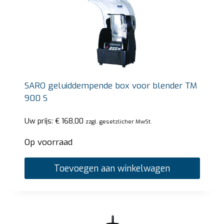
SARO geluiddempende box voor blender TM
900 S
Uw prijs:
€
168,00
zzgl. gesetzlicher MwSt.
Op voorraad
Toevoegen aan winkelwagen