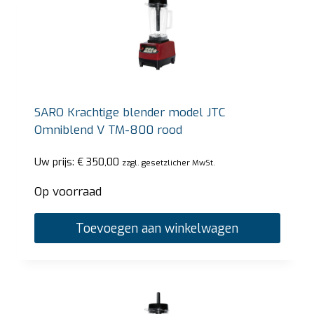
SARO Krachtige blender model JTC
Omniblend V TM-800 rood
Uw prijs:
€
350,00
zzgl. gesetzlicher MwSt.
Op voorraad
Toevoegen aan winkelwagen