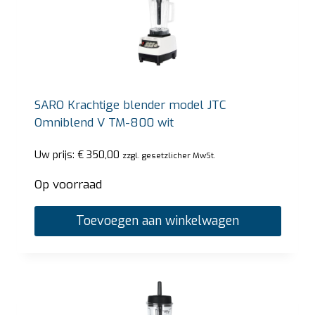
SARO Krachtige blender model JTC
Omniblend V TM-800 wit
Uw prijs:
€
350,00
zzgl. gesetzlicher MwSt.
Op voorraad
Toevoegen aan winkelwagen