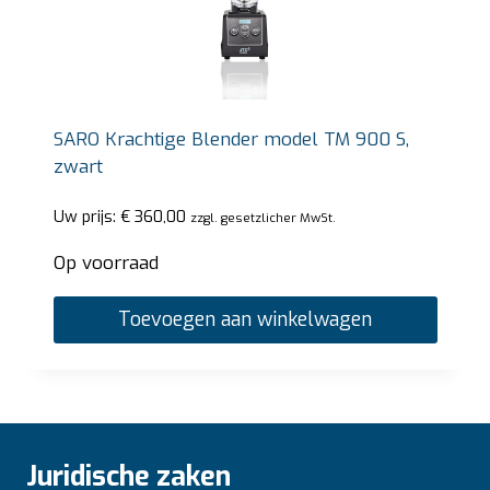
SARO Krachtige Blender model TM 900 S,
zwart
Uw prijs:
€
360,00
zzgl. gesetzlicher MwSt.
Op voorraad
Toevoegen aan winkelwagen
Juridische zaken