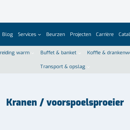
Blog
Services
Beurzen
Projecten
Carrière
Cata
reiding warm
Buffet & banket
Koffie & drankenw
Transport & opslag
Kranen / voorspoelsproeier