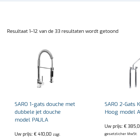
Resultaat 1–12 van de 33 resultaten wordt getoond
SARO 1-gats douche met
SARO 2-Gats K
dubbele jet douche
Hoog model 
model PAULA
Uw prijs:
€
385,0
Uw prijs:
€
410,00
gesetzlicher MwSt.
zzgl.