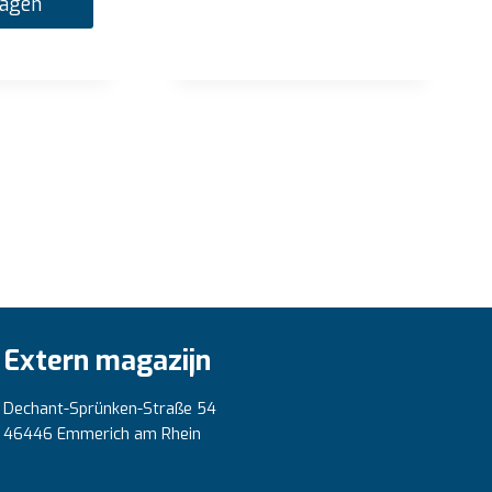
wagen
Extern magazijn
Dechant-Sprünken-Straße 54
46446 Emmerich am Rhein