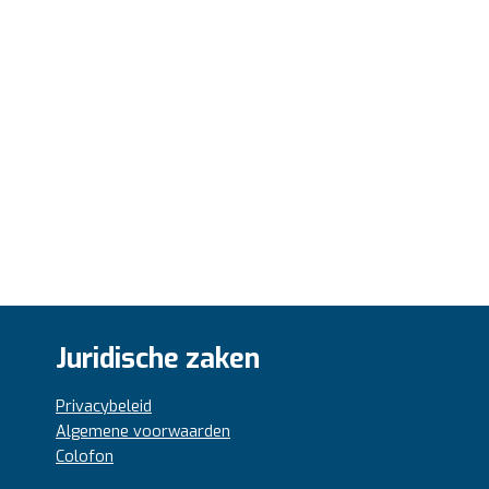
Juridische zaken
Privacybeleid
Algemene voorwaarden
Colofon