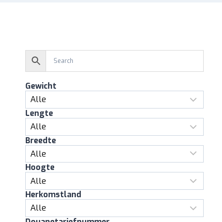
Gewicht
Lengte
Breedte
Hoogte
Herkomstland
Douanetariefnummer