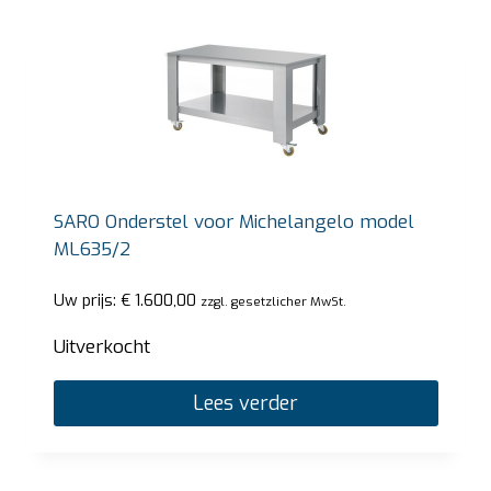
SARO Onderstel voor Michelangelo model
ML635/2
Uw prijs:
€
1.600,00
zzgl. gesetzlicher MwSt.
Uitverkocht
Lees verder