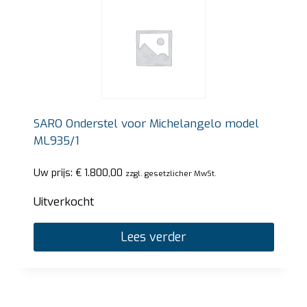
SARO Onderstel voor Michelangelo model
ML935/1
Uw prijs:
€
1.800,00
zzgl. gesetzlicher MwSt.
Uitverkocht
Lees verder