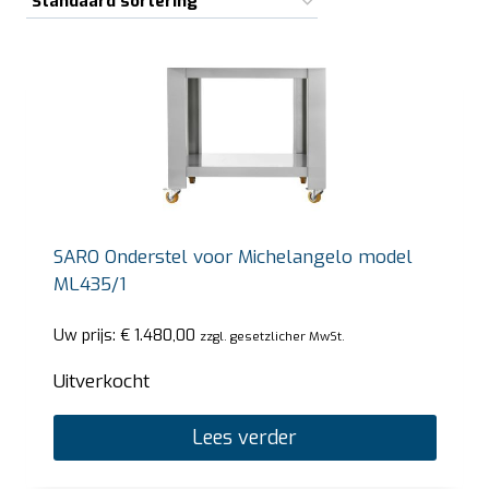
SARO Onderstel voor Michelangelo model
ML435/1
Uw prijs:
€
1.480,00
zzgl. gesetzlicher MwSt.
Uitverkocht
Lees verder