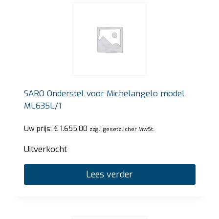
SARO Onderstel voor Michelangelo model
ML635L/1
Uw prijs:
€
1.655,00
zzgl. gesetzlicher MwSt.
Uitverkocht
Lees verder