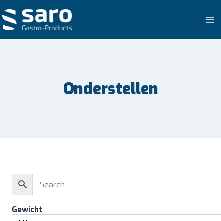
Doorgaan
naar
inhoud
Onderstellen
Gewicht