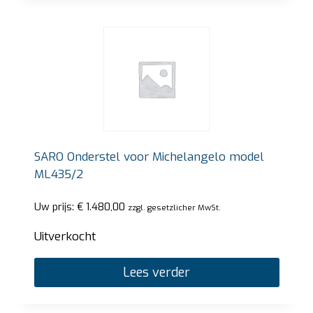
SARO Onderstel voor Michelangelo model
ML435/2
Uw prijs:
€
1.480,00
zzgl. gesetzlicher MwSt.
Uitverkocht
Lees verder