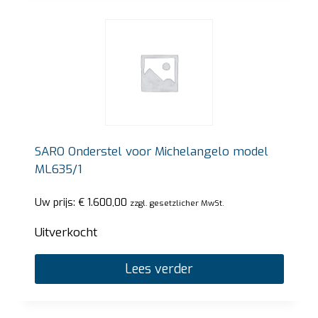
SARO Onderstel voor Michelangelo model
ML635/1
Uw prijs:
€
1.600,00
zzgl. gesetzlicher MwSt.
Uitverkocht
Lees verder