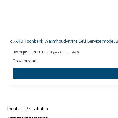
SARO Toonbank Warmhoudvitrine Self Service model
Uw prijs:
€
1.760,00
zzgl. gesetzlicher MwSt.
Op voorraad
Toont alle 7 resultaten