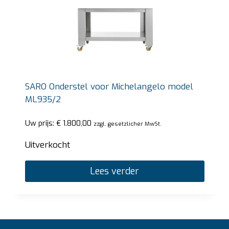
SARO Onderstel voor Michelangelo model
ML935/2
Uw prijs:
€
1.800,00
zzgl. gesetzlicher MwSt.
Uitverkocht
Lees verder