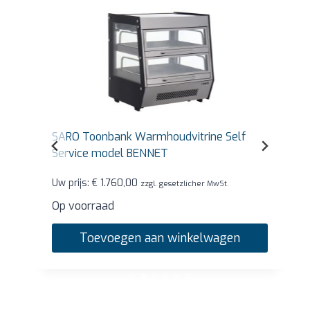
SARO Toonbank Warmhoudvitrine Self
Service model BENNET
Uw prijs:
€
1.760,00
zzgl. gesetzlicher MwSt.
Op voorraad
Toevoegen aan winkelwagen