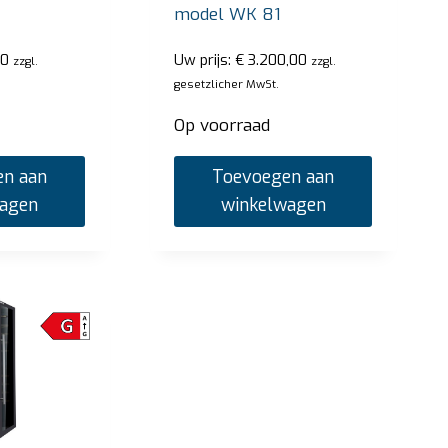
model WK 81
0
Uw prijs:
€
3.200,00
zzgl.
zzgl.
gesetzlicher MwSt.
Op voorraad
n aan
Toevoegen aan
wagen
winkelwagen