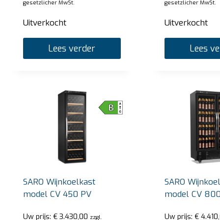
gesetzlicher MwSt.
gesetzlicher MwSt.
Uitverkocht
Uitverkocht
Lees verder
Lees ve
SARO Wijnkoelkast
SARO Wijnkoel
model CV 450 PV
model CV 80
Uw prijs:
€
3.430,00
Uw prijs:
€
4.410
zzgl.