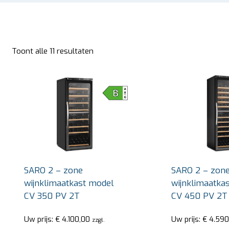
Toont alle 11 resultaten
SARO 2 – zone
SARO 2 – zon
wijnklimaatkast model
wijnklimaatka
CV 350 PV 2T
CV 450 PV 2T
Uw prijs:
€
4.100,00
Uw prijs:
€
4.590
zzgl.