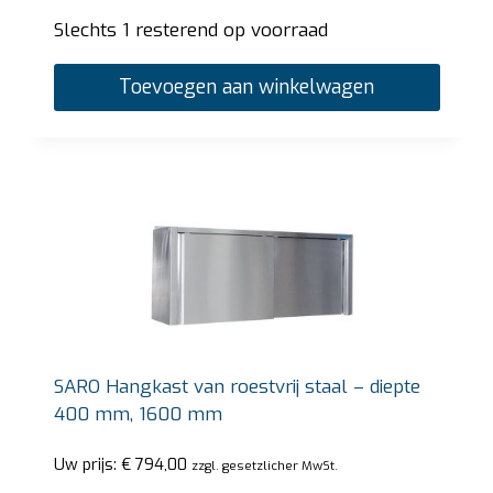
Slechts 1 resterend op voorraad
Toevoegen aan winkelwagen
SARO Hangkast van roestvrij staal – diepte
400 mm, 1600 mm
Uw prijs:
€
794,00
zzgl. gesetzlicher MwSt.