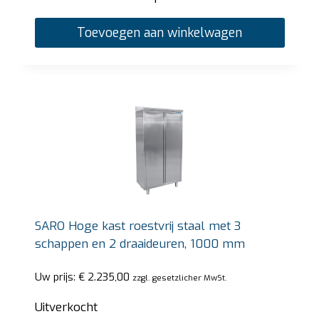
Toevoegen aan winkelwagen
SARO Hoge kast roestvrij staal met 3
schappen en 2 draaideuren, 1000 mm
Uw prijs:
€
2.235,00
zzgl. gesetzlicher MwSt.
Uitverkocht