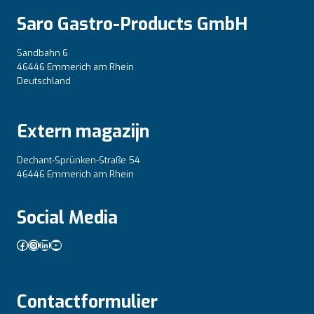
Saro Gastro-Products GmbH
Sandbahn 6
46446 Emmerich am Rhein
Deutschland
Extern magazijn
Dechant-Sprünken-Straße 54
46446 Emmerich am Rhein
Social Media
Facebook
Instagram
LinkedIn
YouTube
Contactformulier