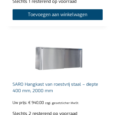
Slechts 1 resterend op voorraad
Toevoegen aan winkelwagen
SARO Hangkast van roestvrij staal – diepte
400 mm, 2000 mm
Uw prijs:
€
940,00
zzgl. gesetzlicher MwSt.
Slechts 2 resterend op voorraad