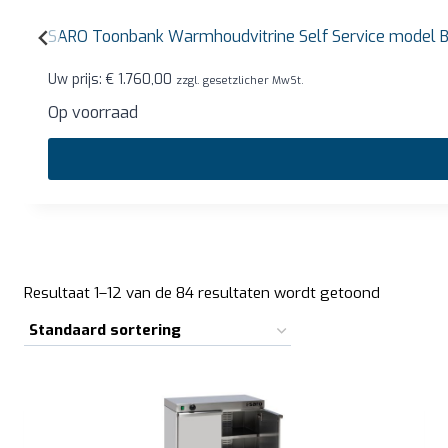
SARO Toonbank Warmhoudvitrine Self Service model
Uw prijs:
€
1.760,00
zzgl. gesetzlicher MwSt.
Op voorraad
Resultaat 1–12 van de 84 resultaten wordt getoond