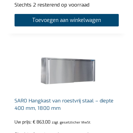
Slechts 2 resterend op voorraad
Toevoegen aan winkelwagen
SARO Hangkast van roestvrij staal – diepte
400 mm, 1800 mm
Uw prijs:
€
863,00
zzgl. gesetzlicher MwSt.