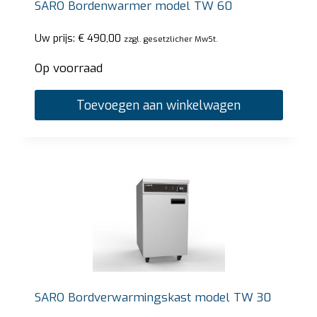
SARO Bordenwarmer model TW 60
Uw prijs:
€
490,00
zzgl. gesetzlicher MwSt.
Op voorraad
Toevoegen aan winkelwagen
SARO Bordverwarmingskast model TW 30