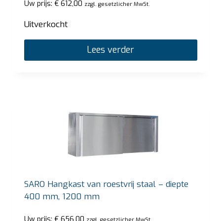
Uw prijs:
€
612,00
zzgl. gesetzlicher MwSt.
Uitverkocht
Lees verder
SARO Hangkast van roestvrij staal – diepte
400 mm, 1200 mm
Uw prijs:
€
656,00
zzgl. gesetzlicher MwSt.