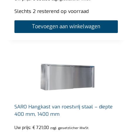
Slechts 2 resterend op voorraad
Toevoegen aan winkelwagen
SARO Hangkast van roestvrij staal – diepte
400 mm, 1400 mm
Uw prijs:
€
721,00
zzgl. gesetzlicher MwSt.