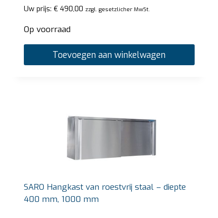
Uw prijs:
€
490,00
zzgl. gesetzlicher MwSt.
Op voorraad
Toevoegen aan winkelwagen
SARO Hangkast van roestvrij staal – diepte
400 mm, 1000 mm