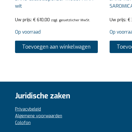
wit
SAROMICA
Uw prijs:
€
610,00
Uw prijs:
€
zzgl. gesetzlicher MwSt.
Op voorraad
Op voorra
Toevoegen aan winkelwagen
Toevo
Juridische zaken
Privacybeleid
Algemene voorwaarden
Colofon