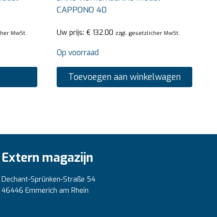
CAPPONO 40
Uw prijs:
€
132,00
cher MwSt.
zzgl. gesetzlicher MwSt.
Op voorraad
Toevoegen aan winkelwagen
Extern magazijn
Dechant-Sprünken-Straße 54
46446 Emmerich am Rhein