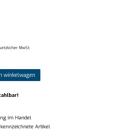
setzlicher MwSt.
n winkelwagen
zahlbar!
ung im Handel
kennzeichnete Artikel