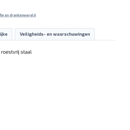
fie en drankenwereld
ijke
Veiligheids- en waarschuwingen
roestvrij staal