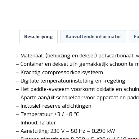
Beschrijving
Aanvullende informatie
Fa
– Materiaal: (behuizing en deksel) polycarbonaat, wi
– Container en deksel zijn gemakkelijk schoon te 
– Krachtig compressorkoelsysteem
– Digitale temperatuurinstelling en -regeling
– Het paddle-systeem voorkomt oxidatie en schu
– Aparte aan/uit schakelaar voor apparaat en pad
– Inclusief reserve afdichtingen
– Temperatuur +3 / +8 °C
– Inhoud: 12 liter
– Aansluiting: 230 V – 50 Hz – 0,290 kW