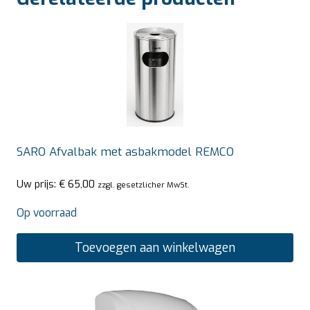
SARO Afvalbak met asbakmodel REMCO
Uw prijs:
€
65,00
zzgl. gesetzlicher MwSt.
Op voorraad
Toevoegen aan winkelwagen