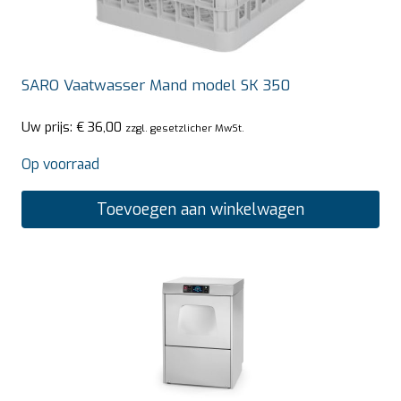
SARO Vaatwasser Mand model SK 350
Uw prijs:
€
36,00
zzgl. gesetzlicher MwSt.
Op voorraad
Toevoegen aan winkelwagen