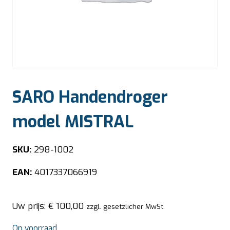
SARO Handendroger
model MISTRAL
SKU:
298-1002
EAN:
4017337066919
Uw prijs:
€
100,00
zzgl. gesetzlicher MwSt.
Op voorraad