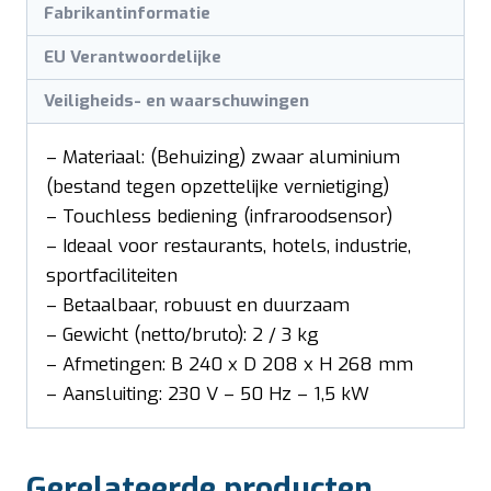
Fabrikantinformatie
EU Verantwoordelijke
Veiligheids- en waarschuwingen
– Materiaal: (Behuizing) zwaar aluminium
(bestand tegen opzettelijke vernietiging)
– Touchless bediening (infraroodsensor)
– Ideaal voor restaurants, hotels, industrie,
sportfaciliteiten
– Betaalbaar, robuust en duurzaam
– Gewicht (netto/bruto): 2 / 3 kg
– Afmetingen: B 240 x D 208 x H 268 mm
– Aansluiting: 230 V – 50 Hz – 1,5 kW
Gerelateerde producten