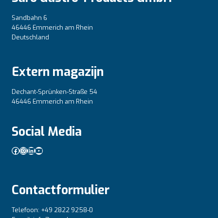
Sandbahn 6
46446 Emmerich am Rhein
Deutschland
Extern magazijn
Dechant-Sprünken-Straße 54
46446 Emmerich am Rhein
Social Media
Facebook
Instagram
LinkedIn
YouTube
Contactformulier
Telefoon: +49 2822 9258-0