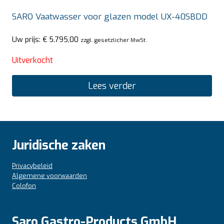
SARO Vaatwasser voor glazen model UX-40SBDD
Uw prijs:
€
5.795,00
zzgl. gesetzlicher MwSt.
Uitverkocht
Lees verder
Juridische zaken
Privacybeleid
Algemene voorwaarden
Colofon
Saro Gastro-Products GmbH