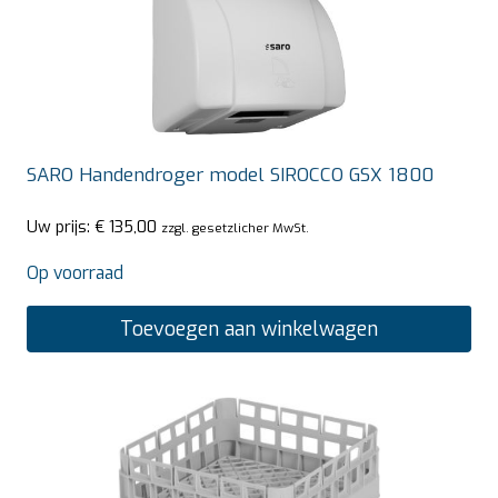
SARO Handendroger model SIROCCO GSX 1800
Uw prijs:
€
135,00
zzgl. gesetzlicher MwSt.
Op voorraad
Toevoegen aan winkelwagen