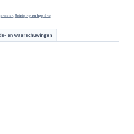
proeier
,
Reiniging en hygiëne
ids- en waarschuwingen