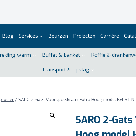
Blog
Services
Beurzen
Projecten
Carrière
Cata
reiding warm
Buffet & banket
Koffie & drankenw
Transport & opslag
proeier
/
SARO 2-Gats Voorspoelkraan Extra Hoog model KERSTIN
SARO 2-Gats 
Hoog model 