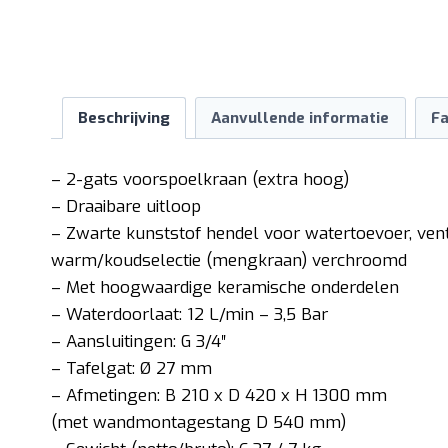
Beschrijving
Aanvullende informatie
Fa
– 2-gats voorspoelkraan (extra hoog)
– Draaibare uitloop
– Zwarte kunststof hendel voor watertoevoer, vent
warm/koudselectie (mengkraan) verchroomd
– Met hoogwaardige keramische onderdelen
– Waterdoorlaat: 12 L/min – 3,5 Bar
– Aansluitingen: G 3/4″
– Tafelgat: Ø 27 mm
– Afmetingen: B 210 x D 420 x H 1300 mm
(met wandmontagestang D 540 mm)