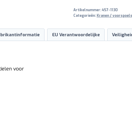
aantal
Artikelnummer:
457-1130
Categorieën:
Kranen / voorspoels
brikantinformatie
EU Verantwoordelijke
Veilighe
ielen voor