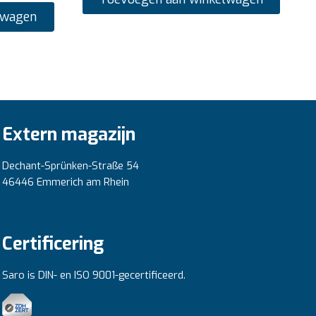
lwagen
Extern magazijn
Dechant-Sprünken-Straße 54
46446 Emmerich am Rhein
Certificering
Saro is DIN- en ISO 9001-gecertificeerd.