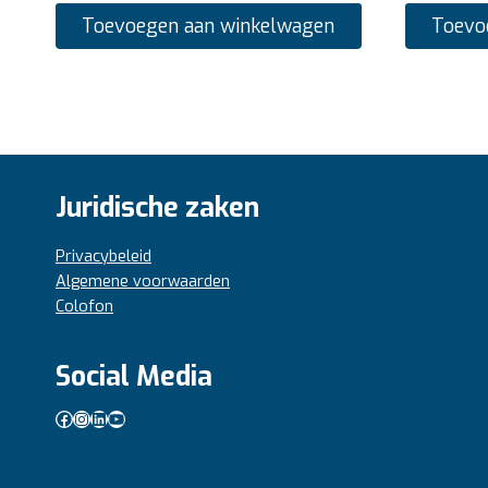
Toevoegen aan winkelwagen
Toevo
Juridische zaken
Privacybeleid
Algemene voorwaarden
Colofon
Social Media
Facebook
Instagram
LinkedIn
YouTube