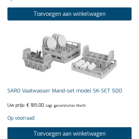
Toevoegen aan winkelwagen
SARO Vaatwasser Mand-set model SK-SET 500
Uw prijs:
€
185,00
zzgl. gesetzlicher MwSt.
Op voorraad
Toevoegen aan winkelwagen