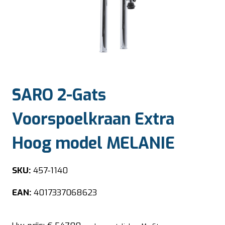
SARO 2-Gats
Voorspoelkraan Extra
Hoog model MELANIE
SKU:
457-1140
EAN:
4017337068623