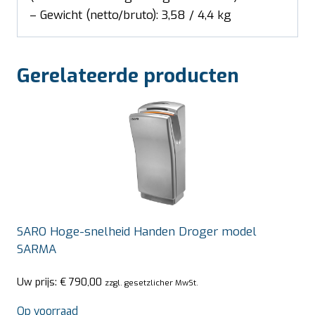
– Gewicht (netto/bruto): 3,58 / 4,4 kg
Gerelateerde producten
SARO Hoge-snelheid Handen Droger model
SARMA
Uw prijs:
€
790,00
zzgl. gesetzlicher MwSt.
Op voorraad