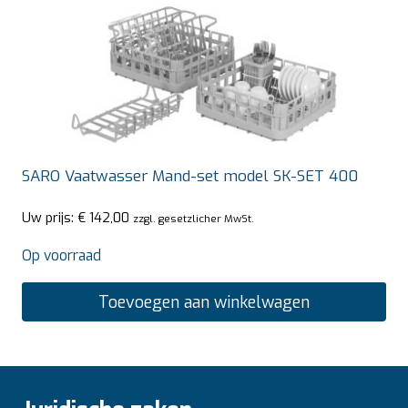
SARO Vaatwasser Mand-set model SK-SET 400
Uw prijs:
€
142,00
zzgl. gesetzlicher MwSt.
Op voorraad
Toevoegen aan winkelwagen