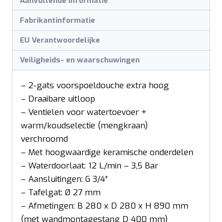
Aanvullende informatie
Fabrikantinformatie
EU Verantwoordelijke
Veiligheids- en waarschuwingen
– 2-gats voorspoeldouche extra hoog
– Draaibare uitloop
– Ventielen voor watertoevoer +
warm/koudselectie (mengkraan)
verchroomd
– Met hoogwaardige keramische onderdelen
– Waterdoorlaat: 12 L/min – 3,5 Bar
– Aansluitingen: G 3/4″
– Tafelgat: Ø 27 mm
– Afmetingen: B 280 x D 280 x H 890 mm
(met wandmontagestang D 400 mm)