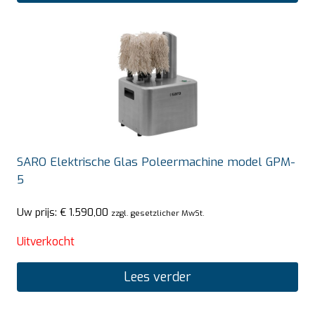
SARO Elektrische Glas Poleermachine model GPM-
5
Uw prijs:
€
1.590,00
zzgl. gesetzlicher MwSt.
Uitverkocht
Lees verder