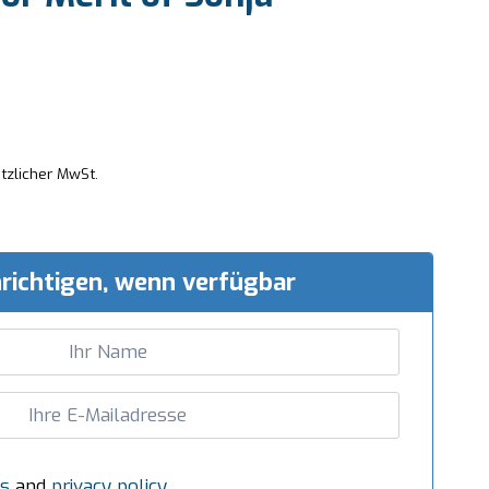
etzlicher MwSt.
richtigen, wenn verfügbar
s
and
privacy policy