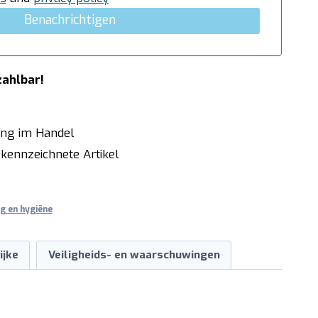
Benachrichtigen
zahlbar!
ung im Handel
kennzeichnete Artikel
ng en hygiëne
ijke
Veiligheids- en waarschuwingen