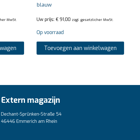
blauw
Uw prijs:
€
91,00
cher MwSt.
zzgl. gesetzlicher MwSt.
Op voorraad
lwagen
Toevoegen aan winkelwagen
Extern magazijn
Dechant-Sprünken-Straße 54
46446 Emmerich am Rhein