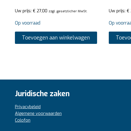
Uw prijs:
€
27,00
Uw prijs:
€
zzgl. gesetzlicher MwSt.
Op voorraad
Op voorra
Toevoegen aan winkelwagen
Toevo
Juridische zaken
Privacybeleid
Algemene voorwaarden
Colofon