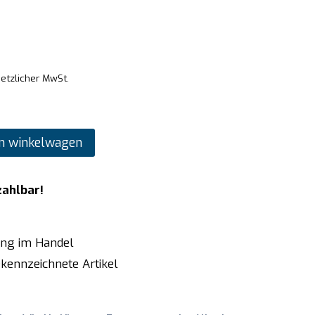
setzlicher MwSt.
n winkelwagen
zahlbar!
ung im Handel
kennzeichnete Artikel