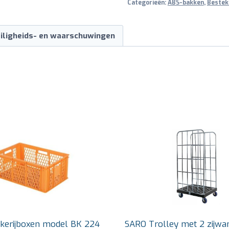
Categorieën:
ABS-bakken
,
Bestek
iligheids- en waarschuwingen
kerijboxen model BK 224
SARO Trolley met 2 zijwa