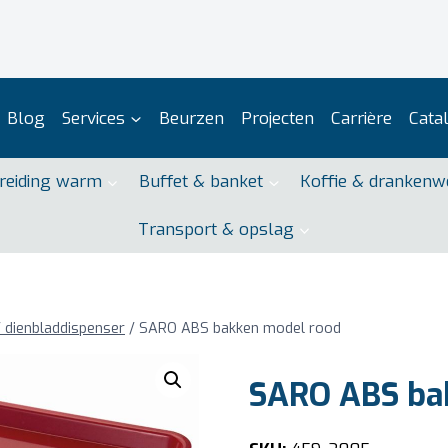
Blog
Services
Beurzen
Projecten
Carrière
Cata
reiding warm
Buffet & banket
Koffie & drankenw
Transport & opslag
 dienbladdispenser
/
SARO ABS bakken model rood
SARO ABS ba