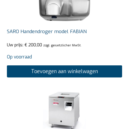
SARO Handendroger model FABIAN
Uw prijs:
€
200,00
zzgl. gesetzlicher MwSt.
Op voorraad
Toevoegen aan winkelwagen