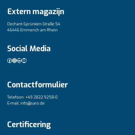
Extern magazijn
Dechant-Sprünken-Straße 54
46446 Emmerich am Rhein
Social Media
Facebook
Instagram
LinkedIn
YouTube
Contactformulier
Telefoon: +49 2822 9258-0
E-mail: info@saro.de
Certificering