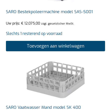
SARO Bestekpoleermachine model SAS-5001
Uw prijs:
€
12.075,00
zzgl. gesetzlicher MwSt.
Slechts 1 resterend op voorraad
Toevoegen aan winkelwagen
SARO Vaatwasser Mand model SK 400