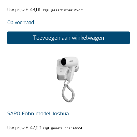
Uw prijs:
€
43,00
zzgl. gesetzlicher MwSt.
Op voorraad
Toevoegen aan winkelwagen
SARO Föhn model Joshua
Uw prijs:
€
47,00
zzgl. gesetzlicher MwSt.