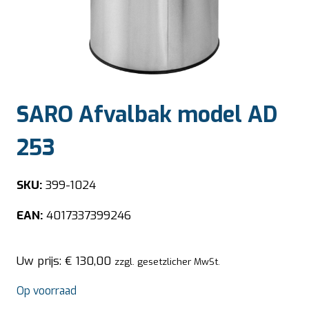
SARO Afvalbak model AD
253
SKU:
399-1024
EAN:
4017337399246
Uw prijs:
€
130,00
zzgl. gesetzlicher MwSt.
Op voorraad