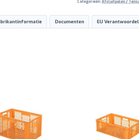
Categorieën:
Afsluitpalen / Tens
brikantinformatie
Documenten
EU Verantwoordel