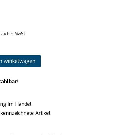
tzlicher MwSt.
n winkelwagen
zahlbar!
ung im Handel
kennzeichnete Artikel