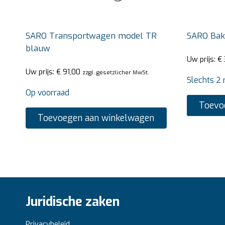
SARO Transportwagen model TR
SARO Bak
blauw
Uw prijs:
€
Uw prijs:
€
91,00
zzgl. gesetzlicher MwSt.
Slechts 2 
Op voorraad
Toevo
Toevoegen aan winkelwagen
Juridische zaken
Privacybeleid