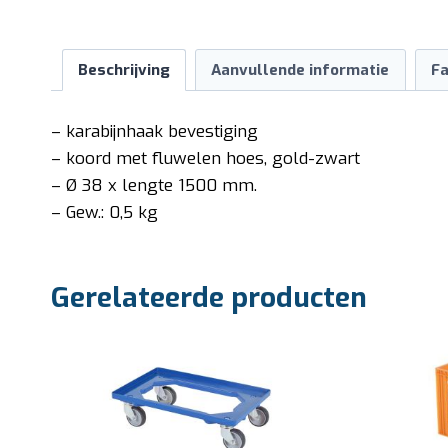
Beschrijving
Aanvullende informatie
Fa
– karabijnhaak bevestiging
– koord met fluwelen hoes, gold-zwart
– Ø 38 x lengte 1500 mm.
– Gew.: 0,5 kg
Gerelateerde producten