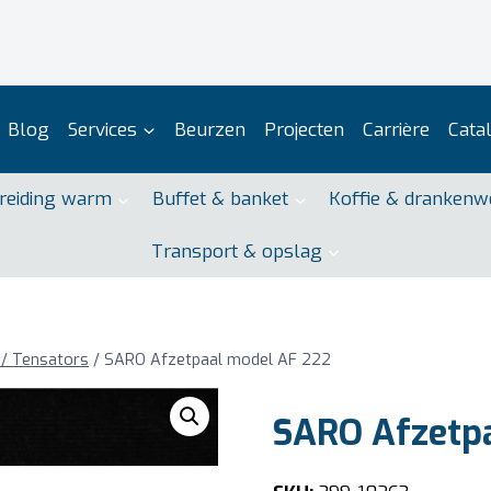
Blog
Services
Beurzen
Projecten
Carrière
Cata
reiding warm
Buffet & banket
Koffie & drankenw
Transport & opslag
 / Tensators
/
SARO Afzetpaal model AF 222
SARO Afzetpa