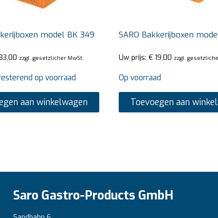
kerijboxen model BK 349
SARO Bakkerijboxen mode
33,00
Uw prijs:
€
19,00
zzgl. gesetzlicher MwSt.
zzgl. gesetzlich
resterend op voorraad
Op voorraad
egen aan winkelwagen
Toevoegen aan winke
Saro Gastro-Products GmbH
Sandbahn 6