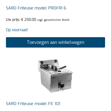
SARO Friteuse model PROFRI 6
Uw prijs:
€
250,00
zzgl. gesetzlicher MwSt.
Op voorraad
Toevoegen aan winkelwagen
SARO Friteuse model FE 101