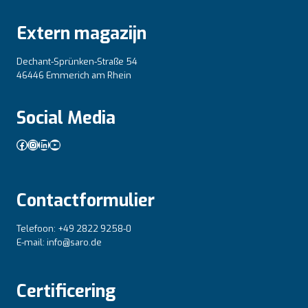
Extern magazijn
Dechant-Sprünken-Straße 54
46446 Emmerich am Rhein
Social Media
Facebook
Instagram
LinkedIn
YouTube
Contactformulier
Telefoon: +49 2822 9258-0
E-mail: info@saro.de
Certificering