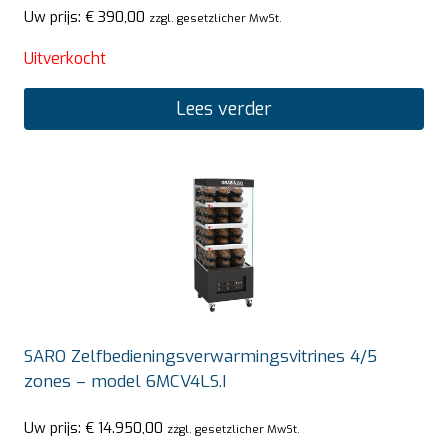
Uw prijs:
€
390,00
zzgl. gesetzlicher MwSt.
Uitverkocht
Lees verder
SARO Zelfbedieningsverwarmingsvitrines 4/5
zones – model 6MCV4LS.I
Uw prijs:
€
14.950,00
zzgl. gesetzlicher MwSt.