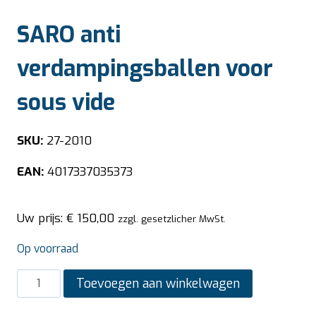
SARO anti
verdampingsballen voor
sous vide
SKU:
27-2010
EAN:
4017337035373
Uw prijs:
€
150,00
zzgl. gesetzlicher MwSt.
Op voorraad
SARO
Toevoegen aan winkelwagen
anti