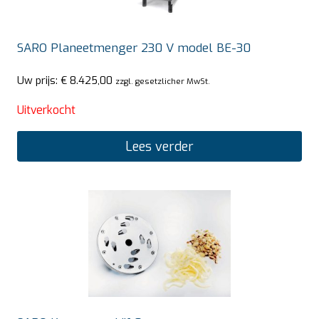
SARO Planeetmenger 230 V model BE-30
Uw prijs:
€
8.425,00
zzgl. gesetzlicher MwSt.
Uitverkocht
Lees verder