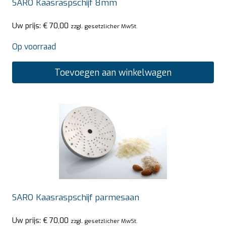
SARO Kaasraspschijf 8mm
Uw prijs:
€
70,00
zzgl. gesetzlicher MwSt.
Op voorraad
Toevoegen aan winkelwagen
SARO Kaasraspschijf parmesaan
Uw prijs:
€
70,00
zzgl. gesetzlicher MwSt.