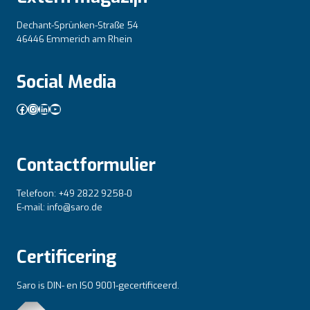
Dechant-Sprünken-Straße 54
46446 Emmerich am Rhein
Social Media
Facebook
Instagram
LinkedIn
YouTube
Contactformulier
Telefoon: +49 2822 9258-0
E-mail: info@saro.de
Certificering
Saro is DIN- en ISO 9001-gecertificeerd.