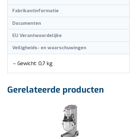
Fabrikantinformatie
Documenten
EU Verantwoordelijke
Veiligheids- en waarschuwingen
– Gewicht: 0,7 kg
Gerelateerde producten