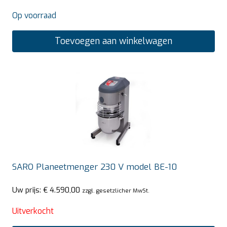
Op voorraad
Toevoegen aan winkelwagen
SARO Planeetmenger 230 V model BE-10
Uw prijs:
€
4.590,00
zzgl. gesetzlicher MwSt.
Uitverkocht