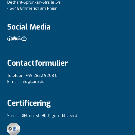
Dechant-Sprünken-Straße 54
46446 Emmerich am Rhein
Social Media
Facebook
Instagram
LinkedIn
YouTube
Contactformulier
Telefoon: +49 2822 9258-0
E-mail: info@saro.de
Certificering
Saro is DIN- en ISO 9001-gecertificeerd.