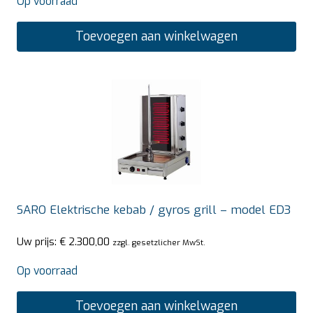
Op voorraad
Toevoegen aan winkelwagen
SARO Elektrische kebab / gyros grill – model ED3
Uw prijs:
€
2.300,00
zzgl. gesetzlicher MwSt.
Op voorraad
Toevoegen aan winkelwagen