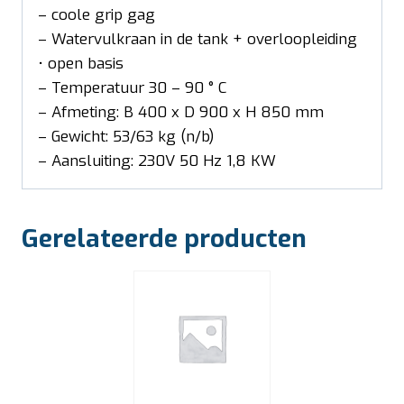
– coole grip gag
– Watervulkraan in de tank + overloopleiding
• open basis
– Temperatuur 30 – 90 ° C
– Afmeting: B 400 x D 900 x H 850 mm
– Gewicht: 53/63 kg (n/b)
– Aansluiting: 230V 50 Hz 1,8 KW
Gerelateerde producten