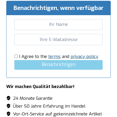
Benachrichtigen, wenn verfügbar
I Agree to the
terms
and
privacy policy
Benachrichtigen
Wir machen Qualität bezahlbar!
24 Monate Garantie
Über 50 Jahre Erfahrung im Handel
Vor-Ort-Service auf gekennzeichnete Artikel