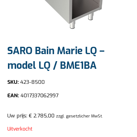
SARO Bain Marie LQ –
model LQ / BME1BA
SKU:
423-8500
EAN:
4017337062997
Uw prijs:
€
2.785,00
zzgl. gesetzlicher MwSt.
Uitverkocht