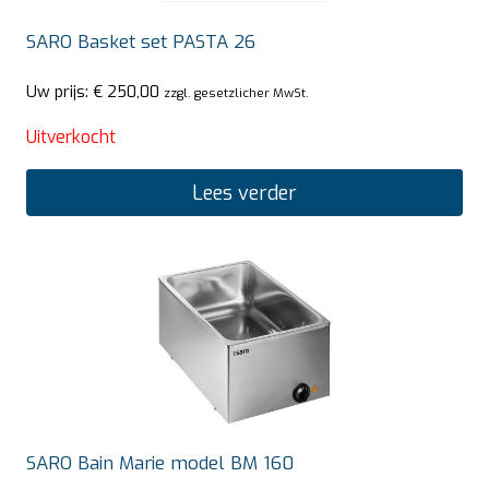
SARO Basket set PASTA 26
Uw prijs:
€
250,00
zzgl. gesetzlicher MwSt.
Uitverkocht
Lees verder
SARO Bain Marie model BM 160