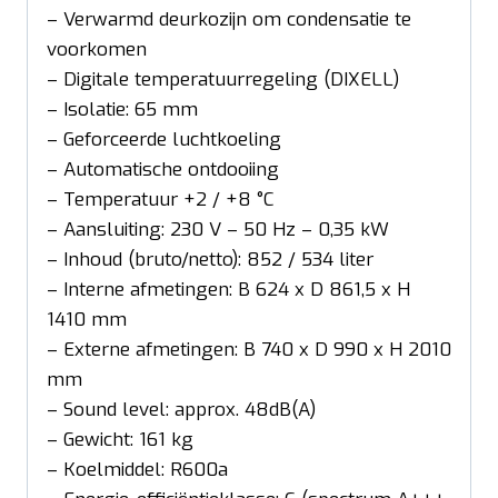
– Verwarmd deurkozijn om condensatie te
voorkomen
– Digitale temperatuurregeling (DIXELL)
– Isolatie: 65 mm
– Geforceerde luchtkoeling
– Automatische ontdooiing
– Temperatuur +2 / +8 °C
– Aansluiting: 230 V – 50 Hz – 0,35 kW
– Inhoud (bruto/netto): 852 / 534 liter
– Interne afmetingen: B 624 x D 861,5 x H
1410 mm
– Externe afmetingen: B 740 x D 990 x H 2010
mm
– Sound level: approx. 48dB(A)
– Gewicht: 161 kg
– Koelmiddel: R600a