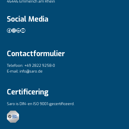
46446 Emmerich am Rhein
Social Media
Facebook
Instagram
LinkedIn
YouTube
Contactformulier
Telefoon: +49 2822 9258-0
E-mail: info@saro.de
Certificering
Saro is DIN- en ISO 9001-gecertificeerd.