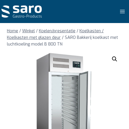
Doorgaan
naar
inhoud
Home
/
Winkel
/
Koelen/presentatie
/
Koelkasten /
Koelkasten met glazen deur
/
SARO Bakkerij koelkast met
luchtkoeling model B 800 TN