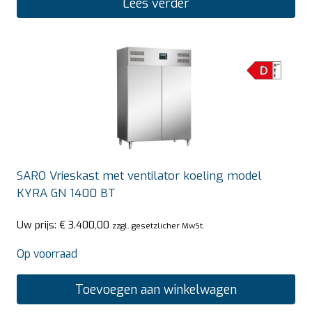
Lees verder
SARO Vrieskast met ventilator koeling model
KYRA GN 1400 BT
Uw prijs:
€
3.400,00
zzgl. gesetzlicher MwSt.
Op voorraad
Toevoegen aan winkelwagen