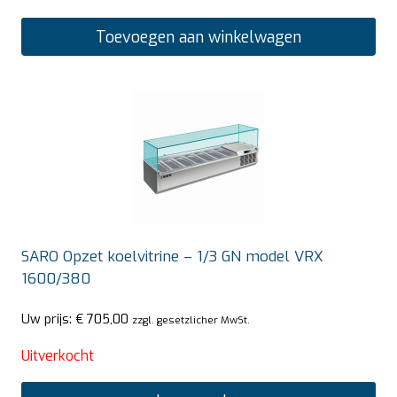
Toevoegen aan winkelwagen
SARO Opzet koelvitrine – 1/3 GN model VRX
1600/380
Uw prijs:
€
705,00
zzgl. gesetzlicher MwSt.
Uitverkocht