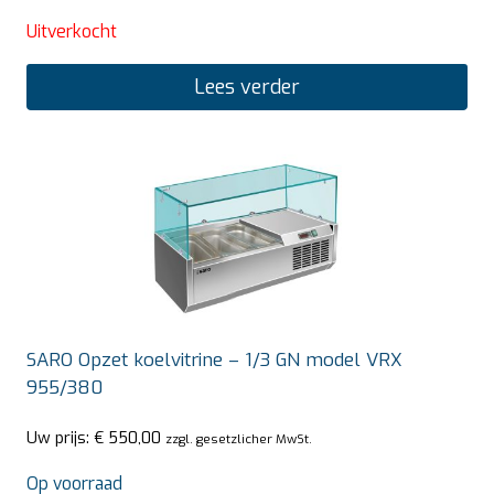
Uitverkocht
Lees verder
SARO Opzet koelvitrine – 1/3 GN model VRX
955/380
Uw prijs:
€
550,00
zzgl. gesetzlicher MwSt.
Op voorraad