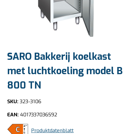
SARO Bakkerij koelkast
met luchtkoeling model B
800 TN
SKU:
323-3106
EAN:
4017337036592
Produktdatenblatt