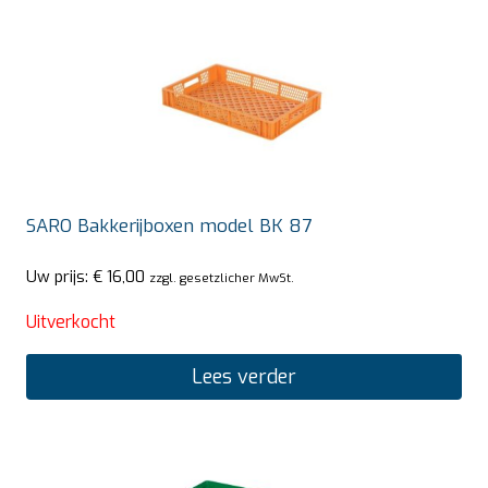
SARO Bakkerijboxen model BK 87
Uw prijs:
€
16,00
zzgl. gesetzlicher MwSt.
Uitverkocht
Lees verder