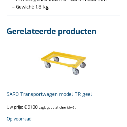
– Gewicht: 1,8 kg
Gerelateerde producten
SARO Transportwagen model TR geel
Uw prijs:
€
91,00
zzgl. gesetzlicher MwSt.
Op voorraad