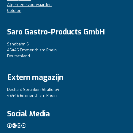
Algemene voorwaarden
Colofon
Saro Gastro-Products GmbH
Sandbahn 6
46446 Emmerich am Rhein
Deutschland
Extern magazijn
Dechant-Sprünken-Straße 54
46446 Emmerich am Rhein
Social Media
Facebook
Instagram
LinkedIn
YouTube