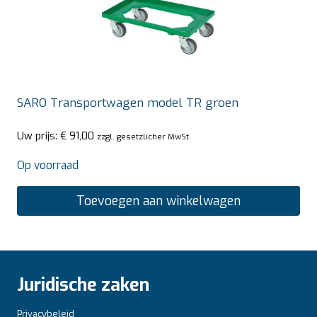
SARO Transportwagen model TR groen
Uw prijs:
€
91,00
zzgl. gesetzlicher MwSt.
Op voorraad
Toevoegen aan winkelwagen
Juridische zaken
Privacybeleid