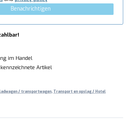
Benachrichtigen
zahlbar!
ung im Handel
kennzeichnete Artikel
ladwagen / transportwagen
,
Transport en opslag / Hotel