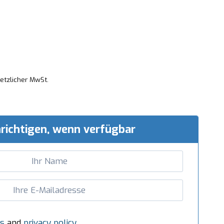
setzlicher MwSt.
richtigen, wenn verfügbar
s
and
privacy policy