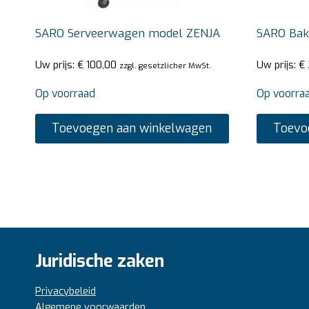
SARO Serveerwagen model ZENJA
SARO Bak
Uw prijs:
€
100,00
Uw prijs:
€
zzgl. gesetzlicher MwSt.
Op voorraad
Op voorra
Toevoegen aan winkelwagen
Toevo
Juridische zaken
Privacybeleid
Algemene voorwaarden