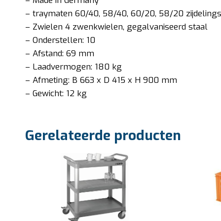
– Made in Germany
– traymaten 60/40, 58/40, 60/20, 58/20 zijdelings
– Zwielen 4 zwenkwielen, gegalvaniseerd staal
– Onderstellen: 10
– Afstand: 69 mm
– Laadvermogen: 180 kg
– Afmeting: B 663 x D 415 x H 900 mm
– Gewicht: 12 kg
Gerelateerde producten