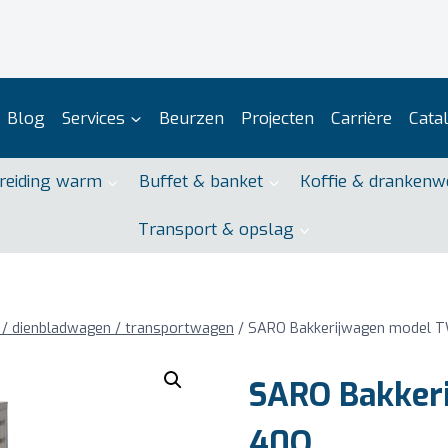
Blog
Services
Beurzen
Projecten
Carrière
Cata
reiding warm
Buffet & banket
Koffie & drankenw
Transport & opslag
/ dienbladwagen / transportwagen
/
SARO Bakkerijwagen model T
SARO Bakker
40Q