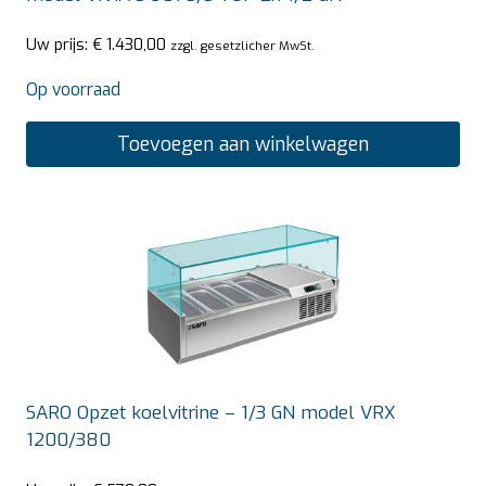
Uw prijs:
€
1.430,00
zzgl. gesetzlicher MwSt.
Op voorraad
Toevoegen aan winkelwagen
SARO Opzet koelvitrine – 1/3 GN model VRX
1200/380