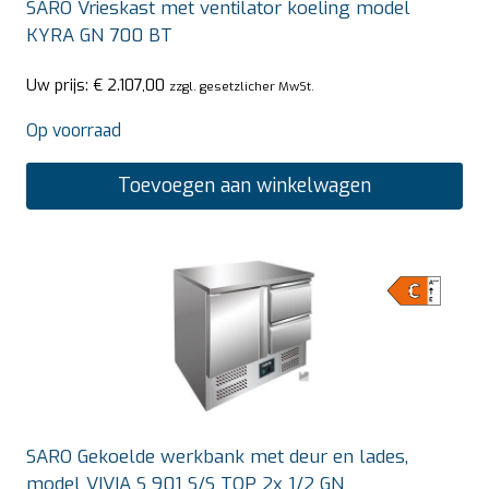
SARO Vrieskast met ventilator koeling model
KYRA GN 700 BT
Uw prijs:
€
2.107,00
zzgl. gesetzlicher MwSt.
Op voorraad
Toevoegen aan winkelwagen
SARO Gekoelde werkbank met deur en lades,
model VIVIA S 901 S/S TOP 2x 1/2 GN