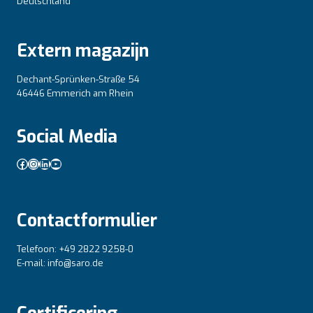
Deutschland
Extern magazijn
Dechant-Sprünken-Straße 54
46446 Emmerich am Rhein
Social Media
Facebook
Instagram
LinkedIn
YouTube
Contactformulier
Telefoon: +49 2822 9258-0
E-mail: info@saro.de