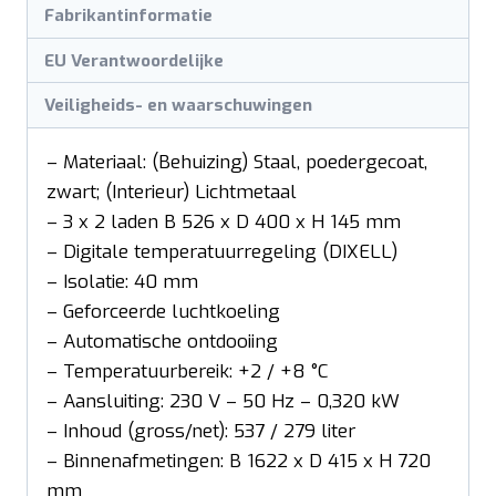
Fabrikantinformatie
EU Verantwoordelijke
Veiligheids- en waarschuwingen
– Materiaal: (Behuizing) Staal, poedergecoat,
zwart; (Interieur) Lichtmetaal
– 3 x 2 laden B 526 x D 400 x H 145 mm
– Digitale temperatuurregeling (DIXELL)
– Isolatie: 40 mm
– Geforceerde luchtkoeling
– Automatische ontdooiing
– Temperatuurbereik: +2 / +8 °C
– Aansluiting: 230 V – 50 Hz – 0,320 kW
– Inhoud (gross/net): 537 / 279 liter
– Binnenafmetingen: B 1622 x D 415 x H 720
mm