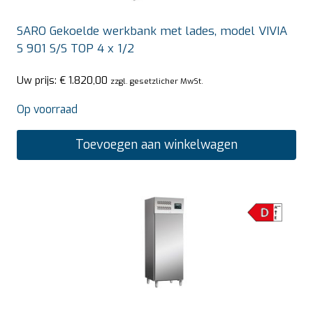
SARO Gekoelde werkbank met lades, model VIVIA
S 901 S/S TOP 4 x 1/2
Uw prijs:
€
1.820,00
zzgl. gesetzlicher MwSt.
Op voorraad
Toevoegen aan winkelwagen