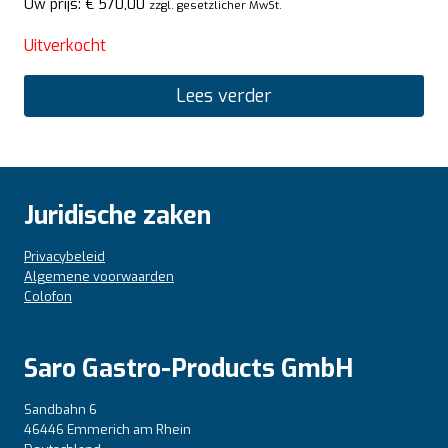
Uw prijs:
€
570,00
zzgl. gesetzlicher MwSt.
Uitverkocht
Lees verder
Juridische zaken
Privacybeleid
Algemene voorwaarden
Colofon
Saro Gastro-Products GmbH
Sandbahn 6
46446 Emmerich am Rhein