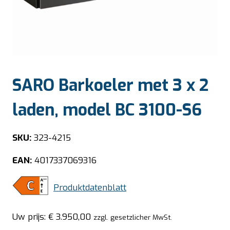
SARO Barkoeler met 3 x 2
laden, model BC 3100-S6
SKU:
323-4215
EAN:
4017337069316
Produktdatenblatt
Uw prijs:
€
3.950,00
zzgl. gesetzlicher MwSt.