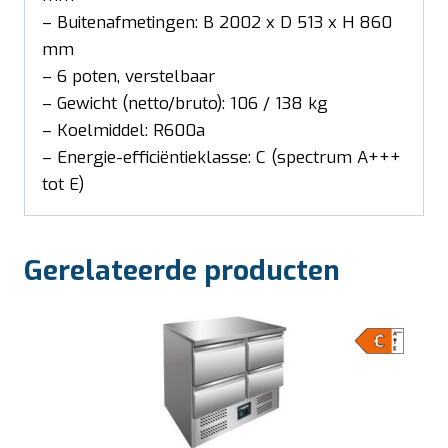
– Buitenafmetingen: B 2002 x D 513 x H 860
mm
– 6 poten, verstelbaar
– Gewicht (netto/bruto): 106 / 138 kg
– Koelmiddel: R600a
– Energie-efficiëntieklasse: C (spectrum A+++
tot E)
Gerelateerde producten