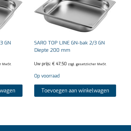
/3 GN
SARO TOP LINE GN-bak 2/3 GN
Diepte 200 mm
Uw prijs:
€
47,50
er MwSt.
zzgl. gesetzlicher MwSt.
Op voorraad
lwagen
Toevoegen aan winkelwagen