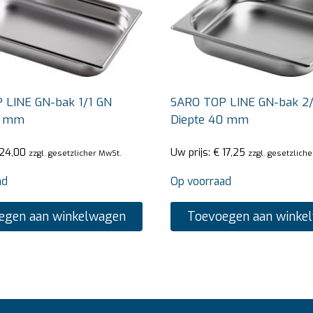
 LINE GN-bak 1/1 GN
SARO TOP LINE GN-bak 2
5 mm
Diepte 40 mm
24,00
Uw prijs:
€
17,25
zzgl. gesetzlicher MwSt.
zzgl. gesetzlich
ad
Op voorraad
egen aan winkelwagen
Toevoegen aan winke