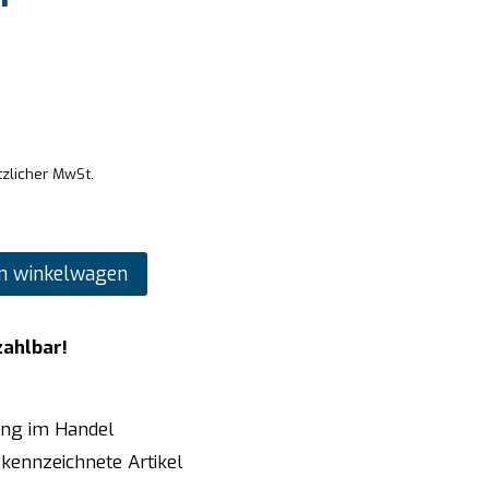
tzlicher MwSt.
n winkelwagen
zahlbar!
ung im Handel
kennzeichnete Artikel