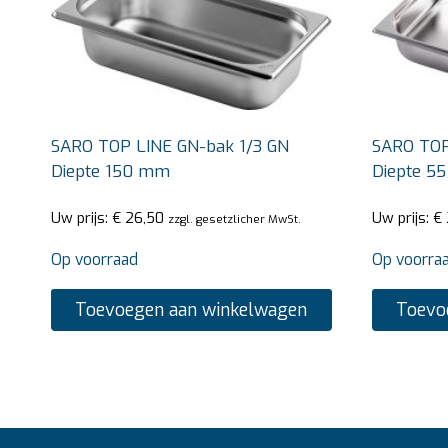
SARO TOP LINE GN-bak 1/3 GN
SARO TOP
Diepte 150 mm
Diepte 5
Uw prijs:
€
26,50
Uw prijs:
€
zzgl. gesetzlicher MwSt.
Op voorraad
Op voorra
Toevoegen aan winkelwagen
Toevo