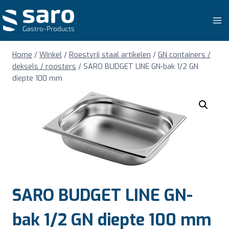
Doorgaan
naar
inhoud
Home
/
Winkel
/
Roestvrij staal artikelen
/
GN containers /
deksels / roosters
/
SARO BUDGET LINE GN-bak 1/2 GN
diepte 100 mm
SARO BUDGET LINE GN-
bak 1/2 GN diepte 100 mm