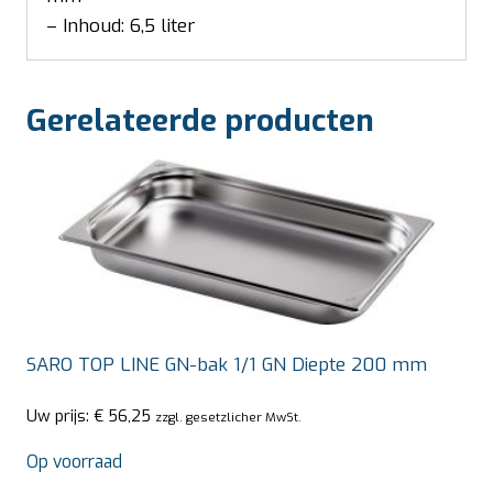
– Inhoud: 6,5 liter
Gerelateerde producten
SARO TOP LINE GN-bak 1/1 GN Diepte 200 mm
Uw prijs:
€
56,25
zzgl. gesetzlicher MwSt.
Op voorraad