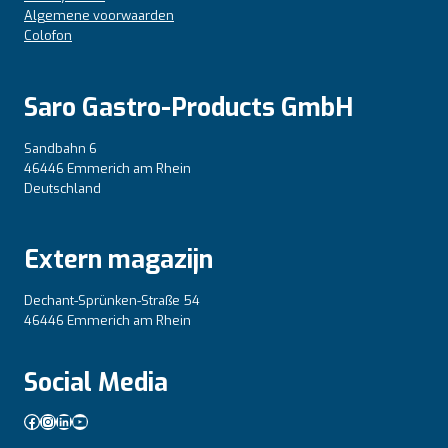
Algemene voorwaarden
Colofon
Saro Gastro-Products GmbH
Sandbahn 6
46446 Emmerich am Rhein
Deutschland
Extern magazijn
Dechant-Sprünken-Straße 54
46446 Emmerich am Rhein
Social Media
Facebook
Instagram
LinkedIn
YouTube