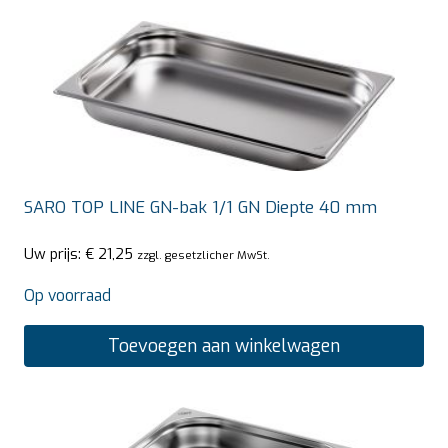
SARO TOP LINE GN-bak 1/1 GN Diepte 40 mm
Uw prijs:
€
21,25
zzgl. gesetzlicher MwSt.
Op voorraad
Toevoegen aan winkelwagen