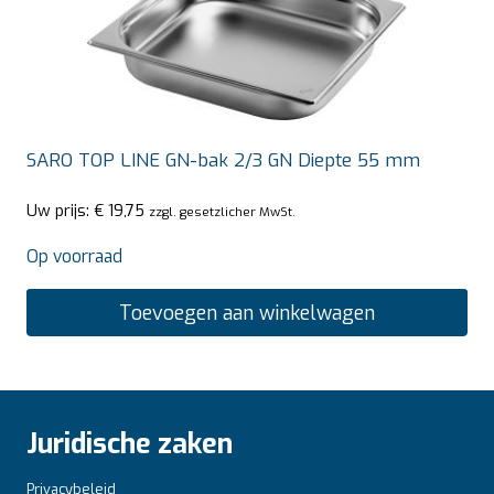
SARO TOP LINE GN-bak 2/3 GN Diepte 55 mm
Uw prijs:
€
19,75
zzgl. gesetzlicher MwSt.
Op voorraad
Toevoegen aan winkelwagen
Juridische zaken
Privacybeleid