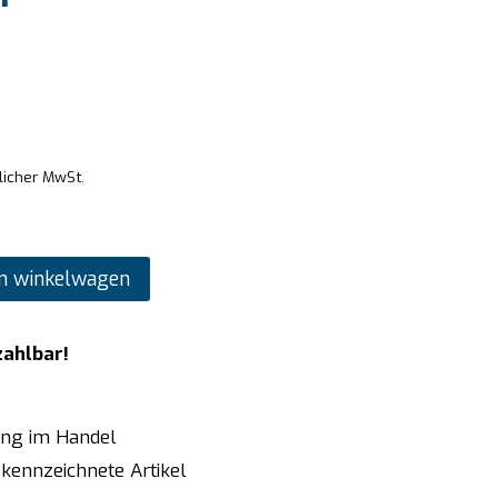
licher MwSt.
n winkelwagen
zahlbar!
ung im Handel
kennzeichnete Artikel