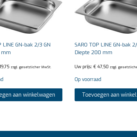
 LINE GN-bak 2/3 GN
SARO TOP LINE GN-bak 2
5 mm
Diepte 200 mm
19,75
Uw prijs:
€
47,50
zzgl. gesetzlicher MwSt.
zzgl. gesetzlich
ad
Op voorraad
egen aan winkelwagen
Toevoegen aan winke