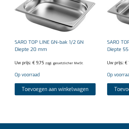
SARO TOP LINE GN-bak 1/2 GN
SARO TOP
Diepte 20 mm
Diepte 5
Uw prijs:
€
9,75
Uw prijs:
€
zzgl. gesetzlicher MwSt.
Op voorraad
Op voorra
Toevoegen aan winkelwagen
Toevo