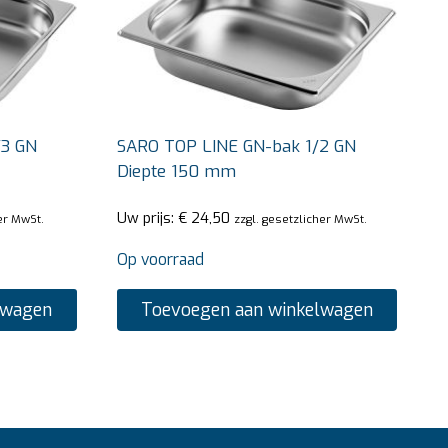
/3 GN
SARO TOP LINE GN-bak 1/2 GN
Diepte 150 mm
Uw prijs:
€
24,50
er MwSt.
zzgl. gesetzlicher MwSt.
Op voorraad
lwagen
Toevoegen aan winkelwagen