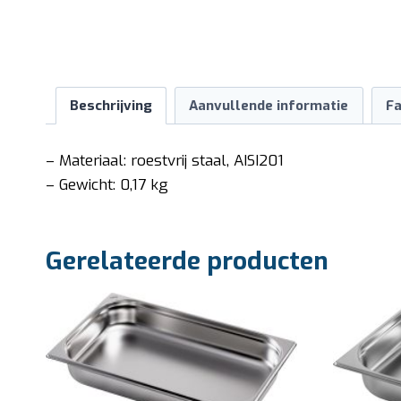
Beschrijving
Aanvullende informatie
Fa
– Materiaal: roestvrij staal, AISI201
– Gewicht: 0,17 kg
Gerelateerde producten