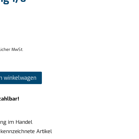
licher MwSt.
n winkelwagen
zahlbar!
ung im Handel
kennzeichnete Artikel