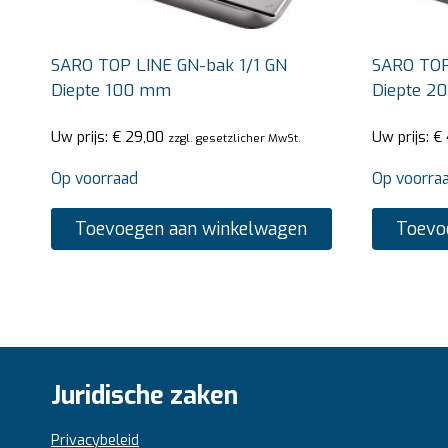
SARO TOP LINE GN-bak 1/1 GN
SARO TOP
Diepte 100 mm
Diepte 2
Uw prijs:
€
29,00
Uw prijs:
€
zzgl. gesetzlicher MwSt.
Op voorraad
Op voorra
Toevoegen aan winkelwagen
Toevo
Juridische zaken
Privacybeleid