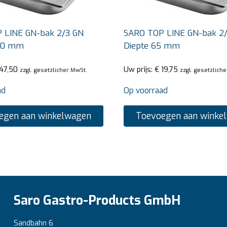
 LINE GN-bak 2/3 GN
SARO TOP LINE GN-bak 2
00 mm
Diepte 65 mm
47,50
Uw prijs:
€
19,75
zzgl. gesetzlicher MwSt.
zzgl. gesetzlich
ad
Op voorraad
egen aan winkelwagen
Toevoegen aan winke
Saro Gastro-Products GmbH
Sandbahn 6