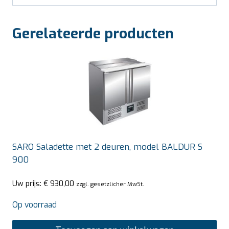
Gerelateerde producten
SARO Saladette met 2 deuren, model BALDUR S
900
Uw prijs:
€
930,00
zzgl. gesetzlicher MwSt.
Op voorraad