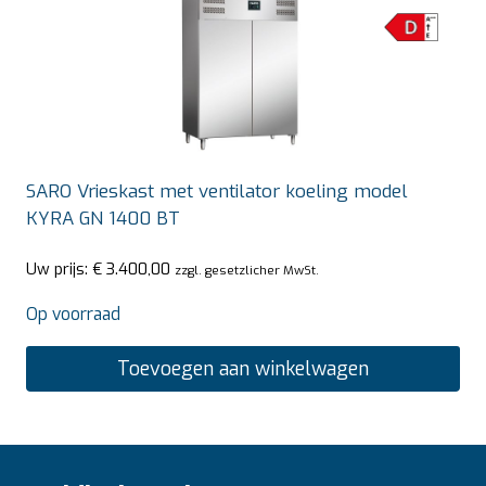
SARO Vrieskast met ventilator koeling model
KYRA GN 1400 BT
Uw prijs:
€
3.400,00
zzgl. gesetzlicher MwSt.
Op voorraad
Toevoegen aan winkelwagen