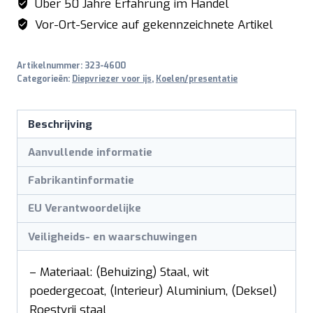
Über 50 Jahre Erfahrung im Handel
Vor-Ort-Service auf gekennzeichnete Artikel
Artikelnummer:
323-4600
Categorieën:
Diepvriezer voor ijs
,
Koelen/presentatie
Beschrijving
Aanvullende informatie
Fabrikantinformatie
EU Verantwoordelijke
Veiligheids- en waarschuwingen
– Materiaal: (Behuizing) Staal, wit
poedergecoat, (Interieur) Aluminium, (Deksel)
Roestvrij staal