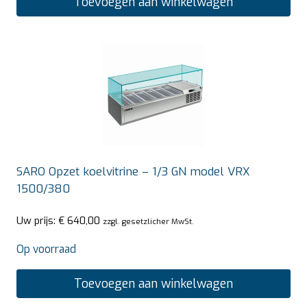
Toevoegen aan winkelwagen
SARO Opzet koelvitrine – 1/3 GN model VRX
1500/380
Uw prijs:
€
640,00
zzgl. gesetzlicher MwSt.
Op voorraad
Toevoegen aan winkelwagen