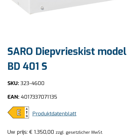
SARO Diepvrieskist model
BD 401 S
SKU:
323-4600
EAN:
4017337071135
Produktdatenblatt
Uw prijs:
€
1.350,00
zzgl. gesetzlicher MwSt.