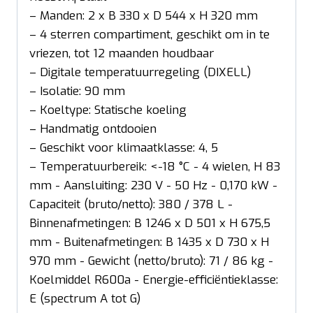
– Manden: 2 x B 330 x D 544 x H 320 mm
– 4 sterren compartiment, geschikt om in te
vriezen, tot 12 maanden houdbaar
– Digitale temperatuurregeling (DIXELL)
– Isolatie: 90 mm
– Koeltype: Statische koeling
– Handmatig ontdooien
– Geschikt voor klimaatklasse: 4, 5
– Temperatuurbereik: <-18 °C - 4 wielen, H 83
mm - Aansluiting: 230 V - 50 Hz - 0,170 kW -
Capaciteit (bruto/netto): 380 / 378 L -
Binnenafmetingen: B 1246 x D 501 x H 675,5
mm - Buitenafmetingen: B 1435 x D 730 x H
970 mm - Gewicht (netto/bruto): 71 / 86 kg -
Koelmiddel R600a - Energie-efficiëntieklasse:
E (spectrum A tot G)