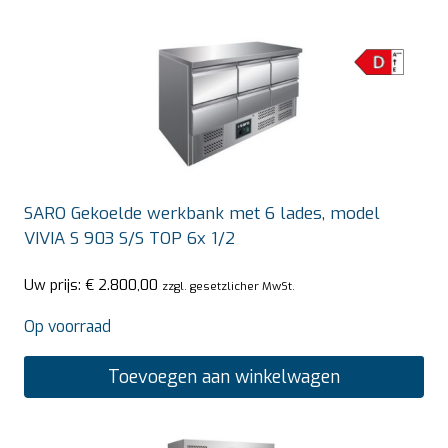
SARO Gekoelde werkbank met 6 lades, model
VIVIA S 903 S/S TOP 6x 1/2
Uw prijs:
€
2.800,00
zzgl. gesetzlicher MwSt.
Op voorraad
Toevoegen aan winkelwagen