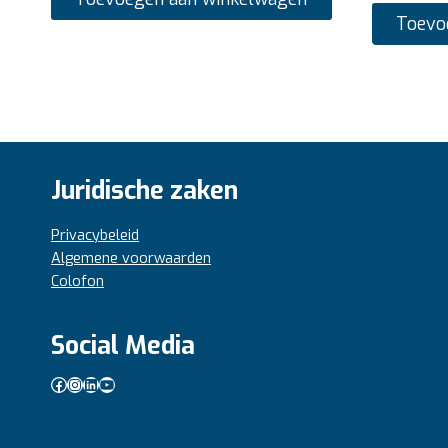
Toevo
Juridische zaken
Privacybeleid
Algemene voorwaarden
Colofon
Social Media
Facebook
Instagram
LinkedIn
YouTube