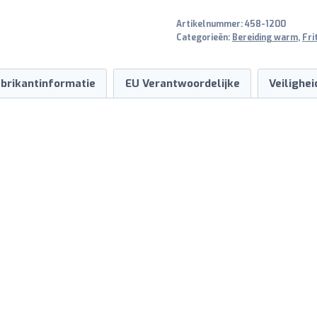
Artikelnummer:
458-1200
Categorieën:
Bereiding warm
,
Fri
brikantinformatie
EU Verantwoordelijke
Veilighe