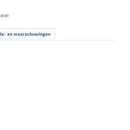
turen
ids- en waarschuwingen