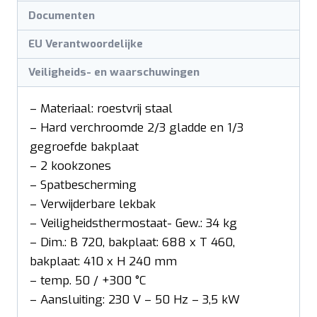
Documenten
EU Verantwoordelijke
Veiligheids- en waarschuwingen
– Materiaal: roestvrij staal
– Hard verchroomde 2/3 gladde en 1/3
gegroefde bakplaat
– 2 kookzones
– Spatbescherming
– Verwijderbare lekbak
– Veiligheidsthermostaat- Gew.: 34 kg
– Dim.: B 720, bakplaat: 688 x T 460,
bakplaat: 410 x H 240 mm
– temp. 50 / +300 °C
– Aansluiting: 230 V – 50 Hz – 3,5 kW