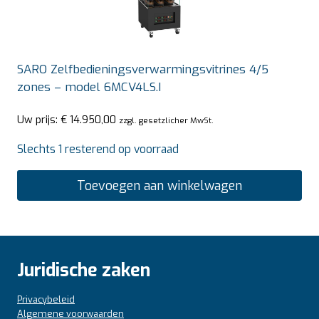
SARO Zelfbedieningsverwarmingsvitrines 4/5
zones – model 6MCV4LS.I
Uw prijs:
€
14.950,00
zzgl. gesetzlicher MwSt.
Slechts 1 resterend op voorraad
Toevoegen aan winkelwagen
Juridische zaken
Privacybeleid
Algemene voorwaarden