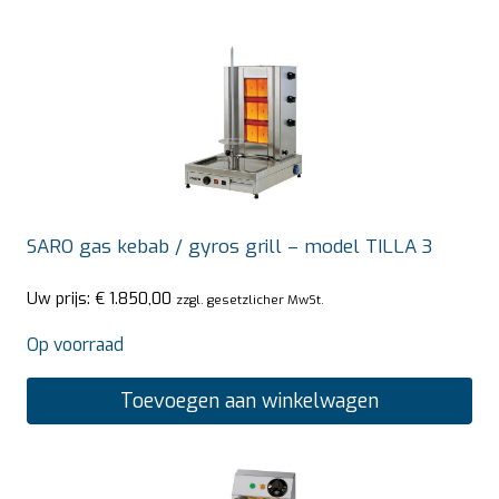
SARO gas kebab / gyros grill – model TILLA 3
Uw prijs:
€
1.850,00
zzgl. gesetzlicher MwSt.
Op voorraad
Toevoegen aan winkelwagen