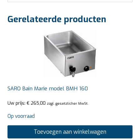
Gerelateerde producten
SARO Bain Marie model BMH 160
Uw prijs:
€
265,00
zzgl. gesetzlicher MwSt.
Op voorraad
Toevoegen aan winkelwagen