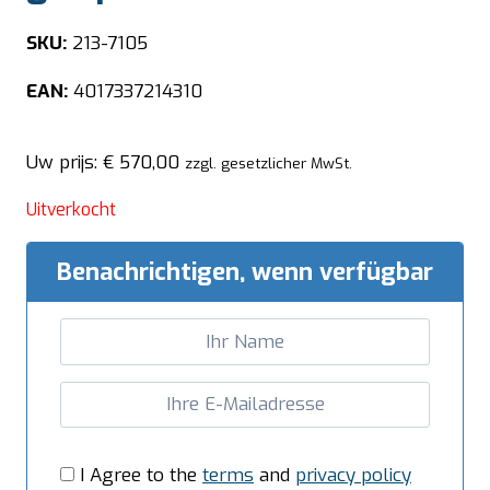
SKU:
213-7105
EAN:
4017337214310
Uw prijs:
€
570,00
zzgl. gesetzlicher MwSt.
Uitverkocht
Benachrichtigen, wenn verfügbar
I Agree to the
terms
and
privacy policy