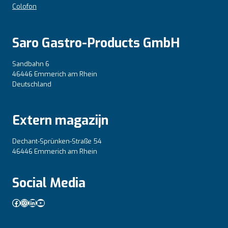
Colofon
Saro Gastro-Products GmbH
Sandbahn 6
46446 Emmerich am Rhein
Deutschland
Extern magazijn
Dechant-Sprünken-Straße 54
46446 Emmerich am Rhein
Social Media
Facebook
Instagram
LinkedIn
YouTube