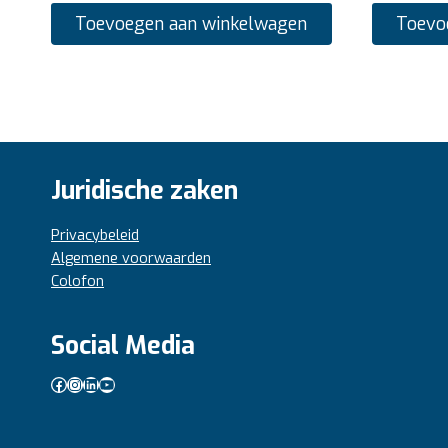
Toevoegen aan winkelwagen
Toevo
Juridische zaken
Privacybeleid
Algemene voorwaarden
Colofon
Social Media
Facebook
Instagram
LinkedIn
YouTube