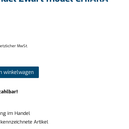
setzlicher MwSt.
n winkelwagen
zahlbar!
ung im Handel
kennzeichnete Artikel