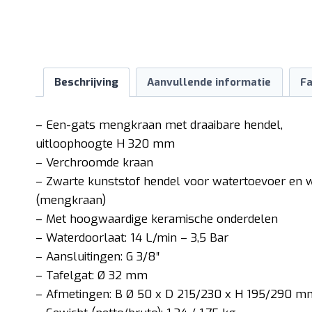
Beschrijving
Aanvullende informatie
Fa
– Een-gats mengkraan met draaibare hendel,
uitloophoogte H 320 mm
– Verchroomde kraan
– Zwarte kunststof hendel voor watertoevoer en 
(mengkraan)
– Met hoogwaardige keramische onderdelen
– Waterdoorlaat: 14 L/min – 3,5 Bar
– Aansluitingen: G 3/8″
– Tafelgat: Ø 32 mm
– Afmetingen: B Ø 50 x D 215/230 x H 195/290 m