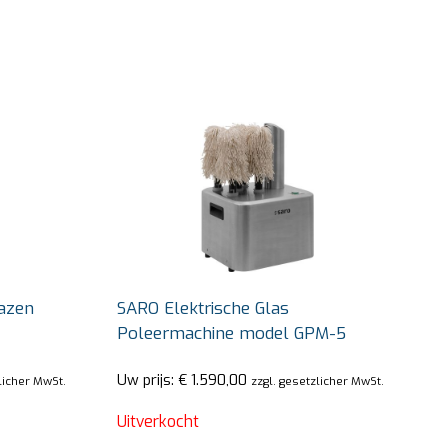
azen
SARO Elektrische Glas
Poleermachine model GPM-5
Uw prijs:
€
1.590,00
licher MwSt.
zzgl. gesetzlicher MwSt.
Uitverkocht