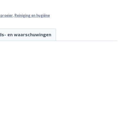
proeier
,
Reiniging en hygiëne
ids- en waarschuwingen