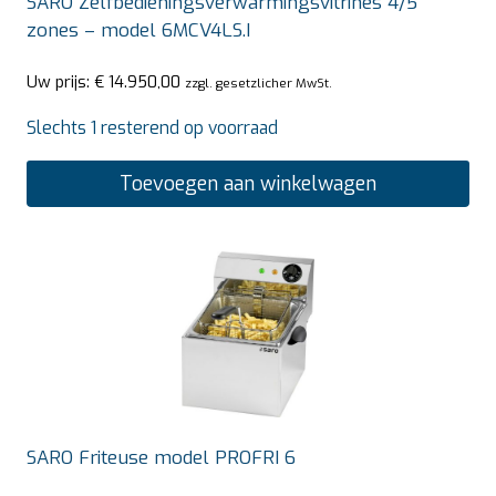
SARO Zelfbedieningsverwarmingsvitrines 4/5
zones – model 6MCV4LS.I
Uw prijs:
€
14.950,00
zzgl. gesetzlicher MwSt.
Slechts 1 resterend op voorraad
Toevoegen aan winkelwagen
SARO Friteuse model PROFRI 6