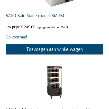
SARO Bain Marie model BM 160
Uw prijs:
€
249,00
zzgl. gesetzlicher MwSt.
Op voorraad
Toevoegen aan winkelwagen