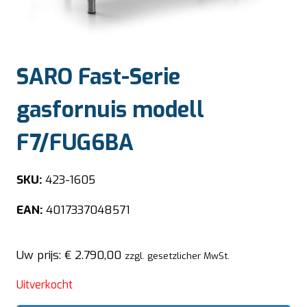
SARO Fast-Serie
gasfornuis modell
F7/FUG6BA
SKU:
423-1605
EAN:
4017337048571
Uw prijs:
€
2.790,00
zzgl. gesetzlicher MwSt.
Uitverkocht