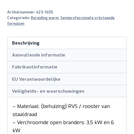
Artikelnummer:
423-1605
Categorieën:
Bereiding warm
,
Semiprofessionele vrijstaande
fornuizen
Beschrijving
Aanvullende informatie
Fabrikantinformatie
EU Verantwoordelijke
Veiligheids- en waarschuwingen
– Materiaal: (behuizing) RVS / rooster van
staaldraad
– Verchroomde open branders: 3,5 kW en 6
kW