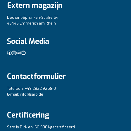
Extern magazijn
Dechant-Sprünken-Straße 54
46446 Emmerich am Rhein
Social Media
Facebook
Instagram
LinkedIn
YouTube
Contactformulier
Telefoon: +49 2822 9258-0
E-mail: info@saro.de
Certificering
Saro is DIN- en ISO 9001-gecertificeerd.