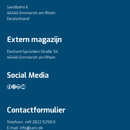
Sandbahn 6
46446 Emmerich am Rhein
Deutschland
Extern magazijn
Dechant-Sprünken-Straße 54
46446 Emmerich am Rhein
Social Media
Facebook
Instagram
LinkedIn
YouTube
Contactformulier
Telefoon: +49 2822 9258-0
E-mail: info@saro.de