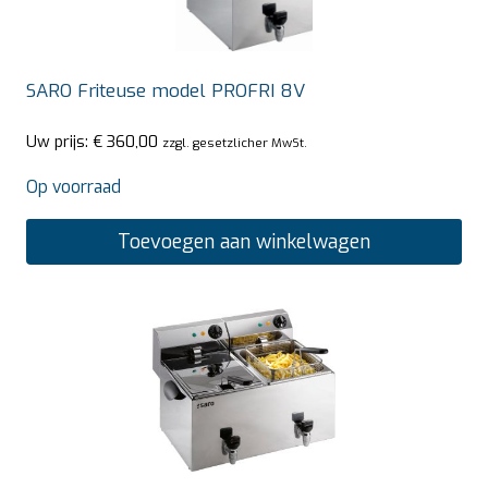
SARO Friteuse model PROFRI 8V
Uw prijs:
€
360,00
zzgl. gesetzlicher MwSt.
Op voorraad
Toevoegen aan winkelwagen