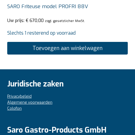
SARO Friteuse model PROFRI 88V
Uw prijs:
€
670,00
zzgl. gesetzlicher MwSt.
Slechts 1 resterend op voorraad
Toevoegen aan winkelwagen
Juridische zaken
Privacybeleid
Algemene voorwaarden
Colofon
Saro Gastro-Products GmbH