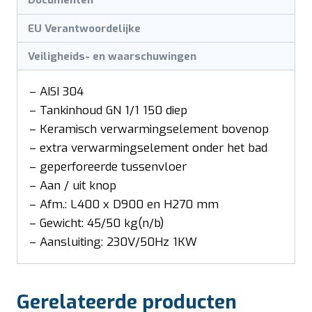
Documenten
EU Verantwoordelijke
Veiligheids- en waarschuwingen
– AISI 304
– Tankinhoud GN 1/1 150 diep
– Keramisch verwarmingselement bovenop
– extra verwarmingselement onder het bad
– geperforeerde tussenvloer
– Aan / uit knop
– Afm.: L400 x D900 en H270 mm
– Gewicht: 45/50 kg(n/b)
– Aansluiting: 230V/50Hz 1KW
Gerelateerde producten