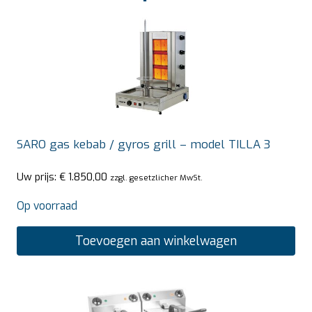
SARO gas kebab / gyros grill – model TILLA 3
Uw prijs:
€
1.850,00
zzgl. gesetzlicher MwSt.
Op voorraad
Toevoegen aan winkelwagen