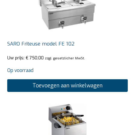
SARO Friteuse model FE 102
Uw prijs:
€
750,00
zzgl. gesetzlicher MwSt.
Op voorraad
Toevoegen aan winkelwagen