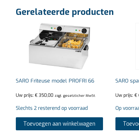
Gerelateerde producten
SARO Friteuse model PROFRI 66
SARO spa
Uw prijs:
€
350,00
Uw prijs:
€
zzgl. gesetzlicher MwSt.
Slechts 2 resterend op voorraad
Op voorra
Toevoegen aan winkelwagen
Toevo