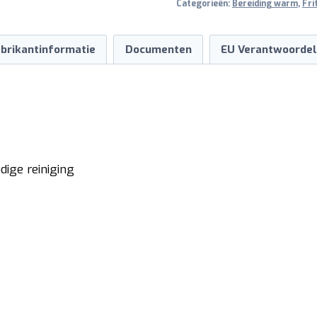
Categorieën:
Bereiding warm
,
Fri
brikantinformatie
Documenten
EU Verantwoordel
ige reiniging