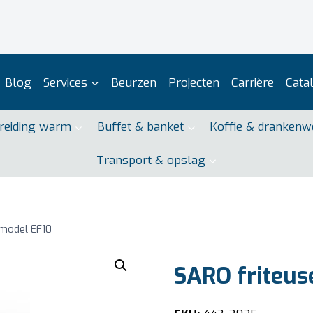
Blog
Services
Beurzen
Projecten
Carrière
Cata
reiding warm
Buffet & banket
Koffie & drankenw
Transport & opslag
 model EF10
SARO friteus