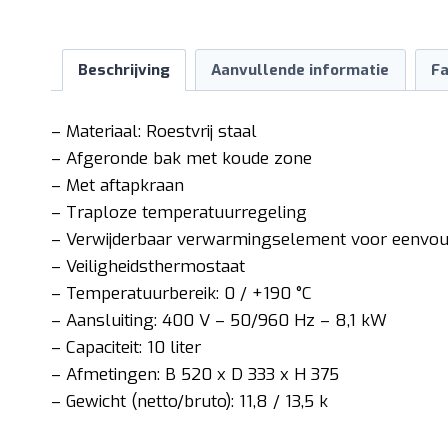
Beschrijving
Aanvullende informatie
Fa
– Materiaal: Roestvrij staal
– Afgeronde bak met koude zone
– Met aftapkraan
– Traploze temperatuurregeling
– Verwijderbaar verwarmingselement voor eenvoud
– Veiligheidsthermostaat
– Temperatuurbereik: 0 / +190 °C
– Aansluiting: 400 V – 50/960 Hz – 8,1 kW
– Capaciteit: 10 liter
– Afmetingen: B 520 x D 333 x H 375
– Gewicht (netto/bruto): 11,8 / 13,5 k