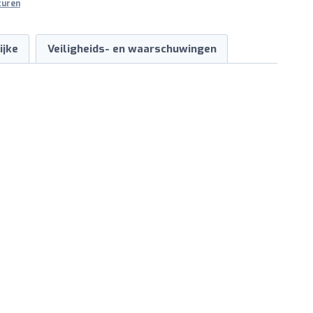
turen
ijke
Veiligheids- en waarschuwingen