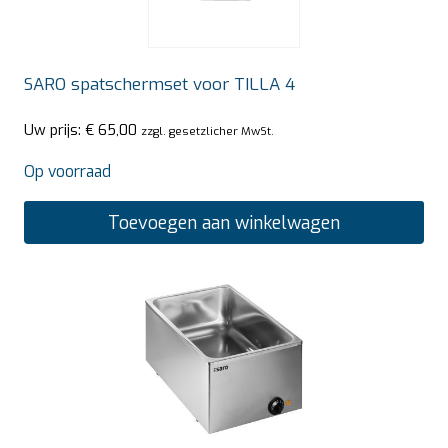
SARO spatschermset voor TILLA 4
Uw prijs:
€
65,00
zzgl. gesetzlicher MwSt.
Op voorraad
Toevoegen aan winkelwagen