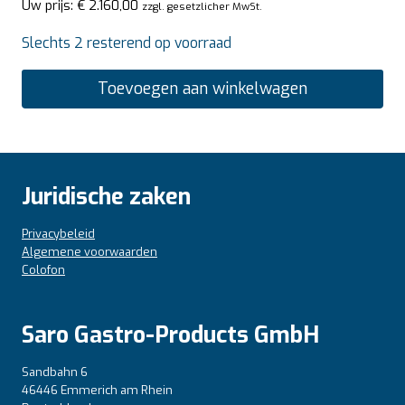
Uw prijs:
€
2.160,00
zzgl. gesetzlicher MwSt.
Slechts 2 resterend op voorraad
Toevoegen aan winkelwagen
Juridische zaken
Privacybeleid
Algemene voorwaarden
Colofon
Saro Gastro-Products GmbH
Sandbahn 6
46446 Emmerich am Rhein