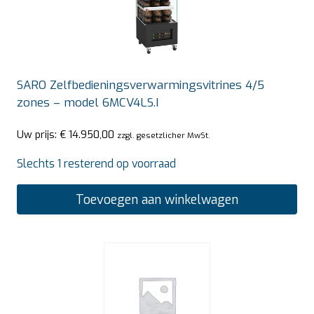
SARO Zelfbedieningsverwarmingsvitrines 4/5
zones – model 6MCV4LS.I
Uw prijs:
€
14.950,00
zzgl. gesetzlicher MwSt.
Slechts 1 resterend op voorraad
Toevoegen aan winkelwagen