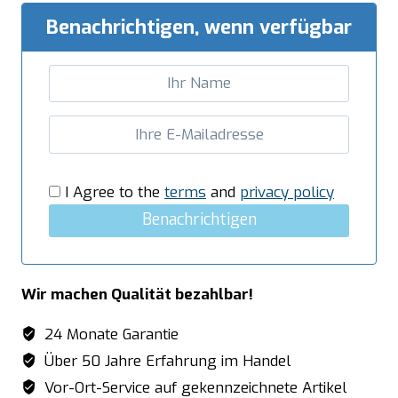
Benachrichtigen, wenn verfügbar
I Agree to the
terms
and
privacy policy
Benachrichtigen
Wir machen Qualität bezahlbar!
24 Monate Garantie
Über 50 Jahre Erfahrung im Handel
Vor-Ort-Service auf gekennzeichnete Artikel