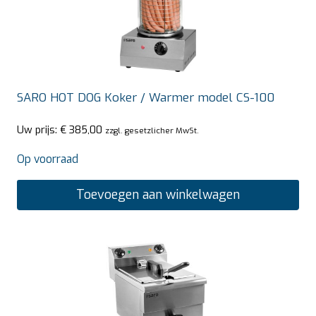
SARO HOT DOG Koker / Warmer model CS-100
Uw prijs:
€
385,00
zzgl. gesetzlicher MwSt.
Op voorraad
Toevoegen aan winkelwagen