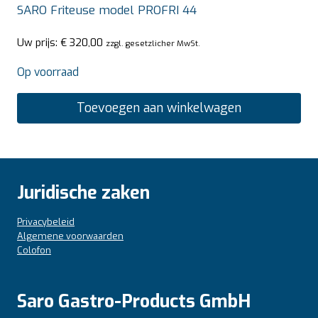
SARO Friteuse model PROFRI 44
Uw prijs:
€
320,00
zzgl. gesetzlicher MwSt.
Op voorraad
Toevoegen aan winkelwagen
Juridische zaken
Privacybeleid
Algemene voorwaarden
Colofon
Saro Gastro-Products GmbH