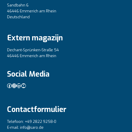
Sandbahn 6
46446 Emmerich am Rhein
Deutschland
Extern magazijn
Dechant-Sprünken-Straße 54
46446 Emmerich am Rhein
Social Media
Facebook
Instagram
LinkedIn
YouTube
Contactformulier
Telefoon: +49 2822 9258-0
E-mail: info@saro.de