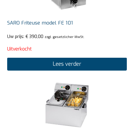
SARO Friteuse model FE 101
Uw prijs:
€
390,00
zzgl. gesetzlicher MwSt.
Uitverkocht
Lees verder