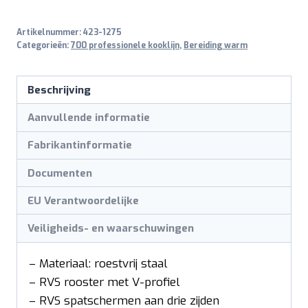
Artikelnummer:
423-1275
Categorieën:
700 professionele kooklijn
,
Bereiding warm
Beschrijving
Aanvullende informatie
Fabrikantinformatie
Documenten
EU Verantwoordelijke
Veiligheids- en waarschuwingen
– Materiaal: roestvrij staal
– RVS rooster met V-profiel
– RVS spatschermen aan drie zijden