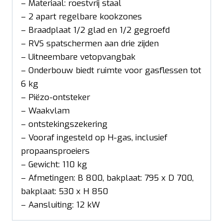
– Materiaal: roestvrij staal
– 2 apart regelbare kookzones
– Braadplaat 1/2 glad en 1/2 gegroefd
– RVS spatschermen aan drie zijden
– Uitneembare vetopvangbak
– Onderbouw biedt ruimte voor gasflessen tot
6 kg
– Piëzo-ontsteker
– Waakvlam
– ontstekingszekering
– Vooraf ingesteld op H-gas, inclusief
propaansproeiers
– Gewicht: 110 kg
– Afmetingen: B 800, bakplaat: 795 x D 700,
bakplaat: 530 x H 850
– Aansluiting: 12 kW