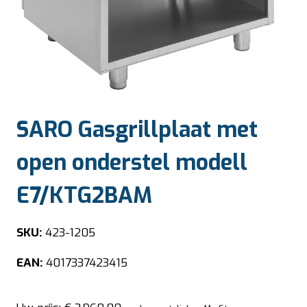
SARO Gasgrillplaat met
open onderstel modell
E7/KTG2BAM
SKU:
423-1205
EAN:
4017337423415