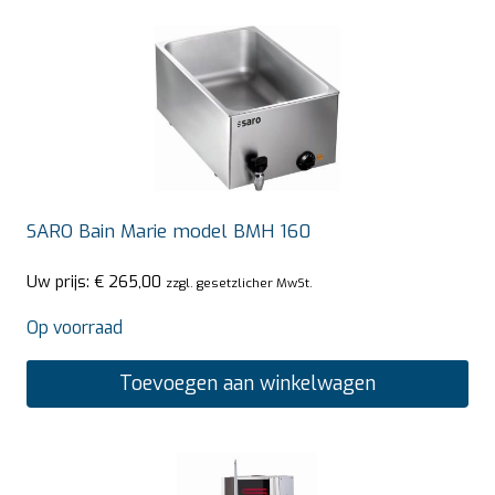
SARO Bain Marie model BMH 160
Uw prijs:
€
265,00
zzgl. gesetzlicher MwSt.
Op voorraad
Toevoegen aan winkelwagen