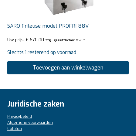
SARO Friteuse model PROFRI 88V
Uw prijs:
€
670,00
zzgl. gesetzlicher MwSt.
Slechts 1 resterend op voorraad
Toevoegen aan winkelwagen
Juridische zaken
Privacybeleid
Algemene voorwaarden
Colofon