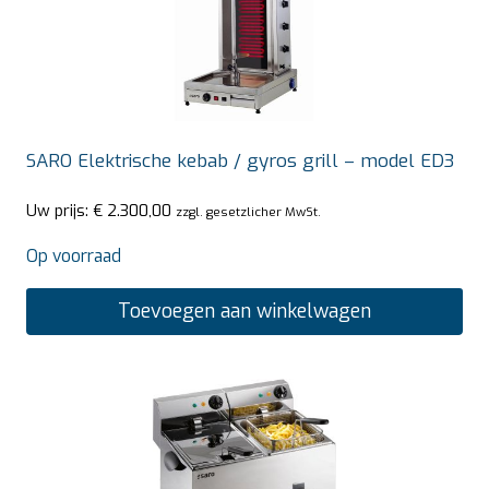
SARO Elektrische kebab / gyros grill – model ED3
Uw prijs:
€
2.300,00
zzgl. gesetzlicher MwSt.
Op voorraad
Toevoegen aan winkelwagen