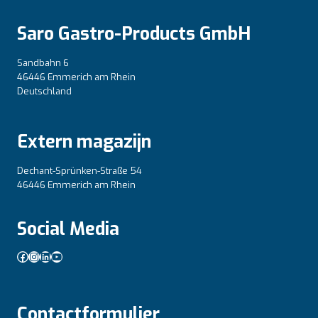
Saro Gastro-Products GmbH
Sandbahn 6
46446 Emmerich am Rhein
Deutschland
Extern magazijn
Dechant-Sprünken-Straße 54
46446 Emmerich am Rhein
Social Media
Facebook
Instagram
LinkedIn
YouTube
Contactformulier