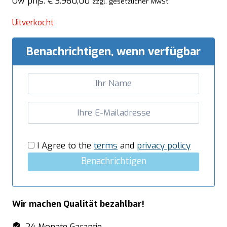
Uw prijs:
€
3.960,00
zzgl. gesetzlicher MwSt.
Uitverkocht
Benachrichtigen, wenn verfügbar
I Agree to the
terms
and
privacy policy
Benachrichtigen
Wir machen Qualität bezahlbar!
24 Monate Garantie