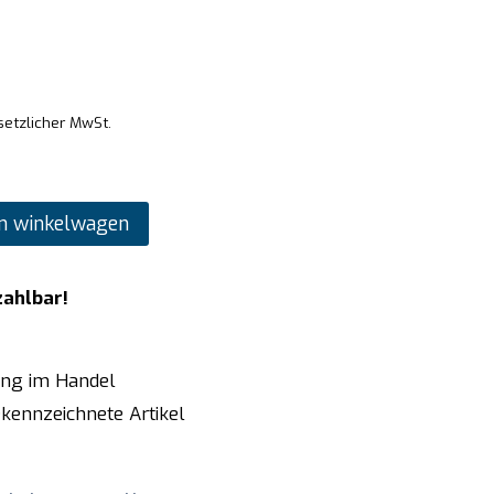
setzlicher MwSt.
n winkelwagen
zahlbar!
ung im Handel
kennzeichnete Artikel