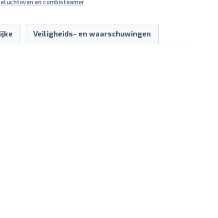
eluchtoven en combisteamer
ijke
Veiligheids- en waarschuwingen