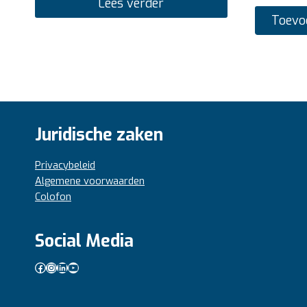
Lees verder
Toevo
Juridische zaken
Privacybeleid
Algemene voorwaarden
Colofon
Social Media
Facebook
Instagram
LinkedIn
YouTube