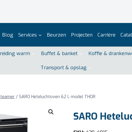
Blog
Services
Beurzen
Projecten
Carrière
Cata
reiding warm
Buffet & banket
Koffie & drankenw
Transport & opslag
steamer
/
SARO Heteluchtoven 62 L model THOR
SARO Hetelu