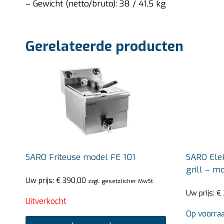
– Gewicht (netto/bruto): 38 / 41,5 kg
Gerelateerde producten
SARO Friteuse model FE 101
SARO Elek
grill – m
Uw prijs:
€
390,00
zzgl. gesetzlicher MwSt.
Uw prijs:
€
Uitverkocht
Op voorra