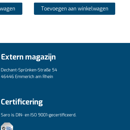
lwagen
Toevoegen aan winkelwagen
Extern magazijn
Dechant-Sprünken-Straße 54
46446 Emmerich am Rhein
Certificering
Saro is DIN- en ISO 9001-gecertificeerd.