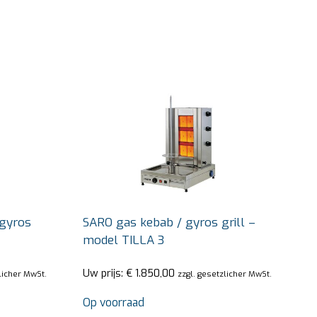
 gyros
SARO gas kebab / gyros grill –
model TILLA 3
Uw prijs:
€
1.850,00
licher MwSt.
zzgl. gesetzlicher MwSt.
Op voorraad