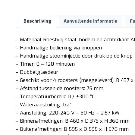
Beschrijving
Aanvullende informatie
Fa
– Materiaal Roestvrij staal, bodem en achterkant 
– Handmatige bediening via knoppen
– Handmatige stoominjectie door druk op de knop
– Timer: 0 – 120 minuten
– Dubbelglasdeur
– Geschikt voor 4 roosters (meegeleverd), B 437 
– Afstand tussen de roosters: 75 mm
– Temperatuurbereik: 0 / +300 °C
– Wateraansluiting: 1/2″
– Aansluiting: 220-240 V – 50 Hz – 2,67 kW
– Binnenafmetingen: B 460 x D 375 x H 360 mm
– Buitenafmetingen: B 595 x D 595 x H 570 mm