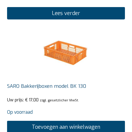
Lees verder
SARO Bakkerijboxen model BK 130
Uw prijs:
€
17,00
zzgl. gesetzlicher MwSt.
Op voorraad
Toevoegen aan winkelwagen