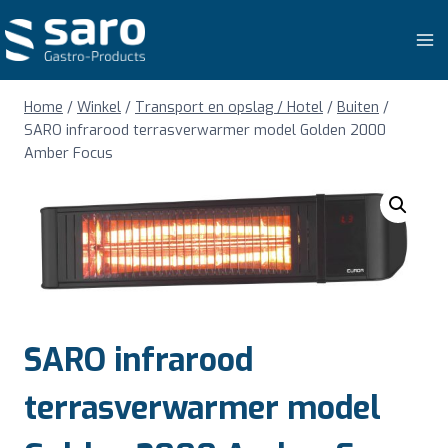
Doorgaan
naar
inhoud
Home
/
Winkel
/
Transport en opslag / Hotel
/
Buiten
/
SARO infrarood terrasverwarmer model Golden 2000
Amber Focus
SARO infrarood
terrasverwarmer model