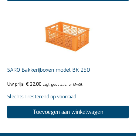
SARO Bakkerijboxen model BK 250
Uw prijs:
€
22,00
zzgl. gesetzlicher MwSt.
Slechts 1 resterend op voorraad
Toevoegen aan winkelwagen