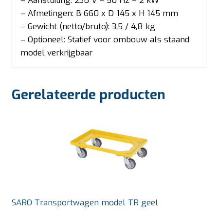
– Aansluiting: 230 V – 50 Hz – 2 kW
– Afmetingen: B 660 x D 145 x H 145 mm
– Gewicht (netto/bruto): 3,5 / 4,8 kg
– Optioneel: Statief voor ombouw als staand
model verkrijgbaar
Gerelateerde producten
SARO Transportwagen model TR geel