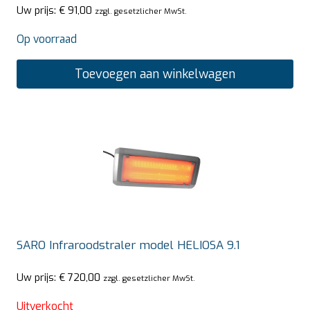
Uw prijs:
€
91,00
zzgl. gesetzlicher MwSt.
Op voorraad
Toevoegen aan winkelwagen
SARO Infraroodstraler model HELIOSA 9.1
Uw prijs:
€
720,00
zzgl. gesetzlicher MwSt.
Uitverkocht