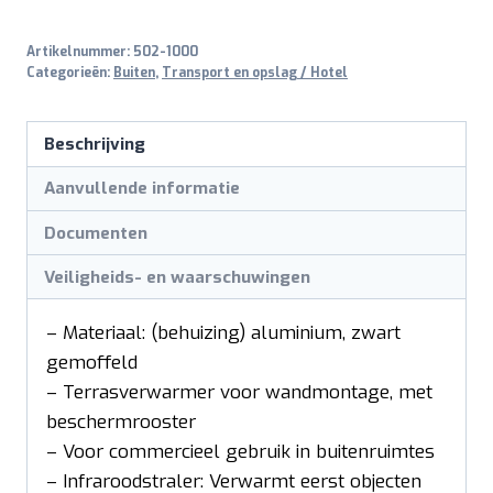
aantal
Artikelnummer:
502-1000
Categorieën:
Buiten
,
Transport en opslag / Hotel
Beschrijving
Aanvullende informatie
Documenten
Veiligheids- en waarschuwingen
– Materiaal: (behuizing) aluminium, zwart
gemoffeld
– Terrasverwarmer voor wandmontage, met
beschermrooster
– Voor commercieel gebruik in buitenruimtes
– Infraroodstraler: Verwarmt eerst objecten