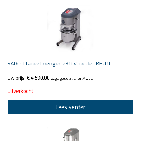
SARO Planeetmenger 230 V model BE-10
Uw prijs:
€
4.590,00
zzgl. gesetzlicher MwSt.
Uitverkocht
Lees verder