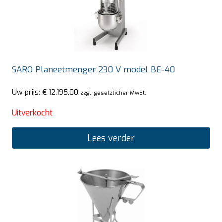
SARO Planeetmenger 230 V model BE-40
Uw prijs:
€
12.195,00
zzgl. gesetzlicher MwSt.
Uitverkocht
Lees verder