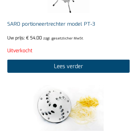
SARO portioneertrechter model PT-3
Uw prijs:
€
54,00
zzgl. gesetzlicher MwSt.
Uitverkocht
Lees verder