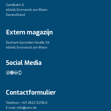
Sandbahn 6
46446 Emmerich am Rhein
Deutschland
Extern magazijn
Dechant-Sprünken-Straße 54
46446 Emmerich am Rhein
Social Media
Facebook
Instagram
LinkedIn
YouTube
Contactformulier
Telefoon: +49 2822 9258-0
E-mail: info@saro.de