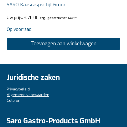
SARO Kaasraspschijf 6mm
Uw prijs:
€
70,00
zzgl. gesetzlicher MwSt.
Op voorraad
Toevoegen aan winkelwagen
Juridische zaken
Privacybeleid
Algemene voorwaarden
Colofon
Saro Gastro-Products GmbH