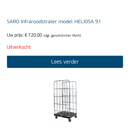
SARO Infraroodstraler model HELIOSA 9.1
Uw prijs:
€
720,00
zzgl. gesetzlicher MwSt.
Uitverkocht
Lees verder