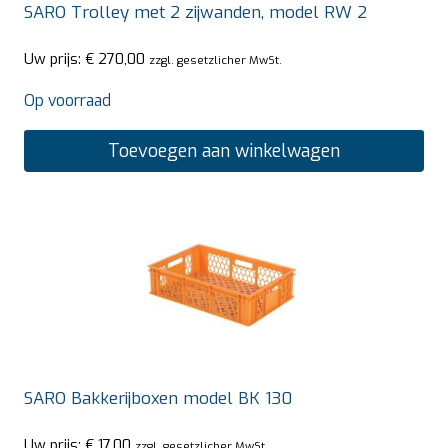
SARO Trolley met 2 zijwanden, model RW 2
Uw prijs:
€
270,00
zzgl. gesetzlicher MwSt.
Op voorraad
Toevoegen aan winkelwagen
SARO Bakkerijboxen model BK 130
Uw prijs:
€
17,00
zzgl. gesetzlicher MwSt.