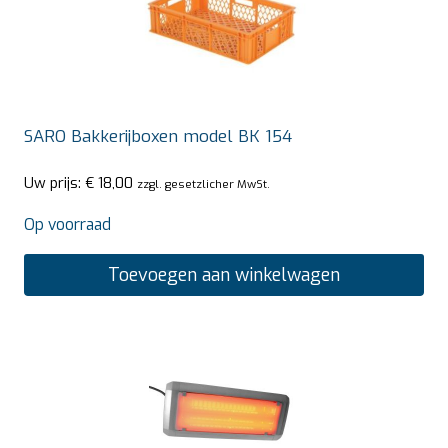
SARO Bakkerijboxen model BK 154
Uw prijs:
€
18,00
zzgl. gesetzlicher MwSt.
Op voorraad
Toevoegen aan winkelwagen