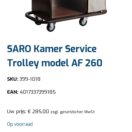
SARO Kamer Service
Trolley model AF 260
SKU:
399-1018
EAN:
4017337399185
Uw prijs:
€
285,00
zzgl. gesetzlicher MwSt.
Op voorraad