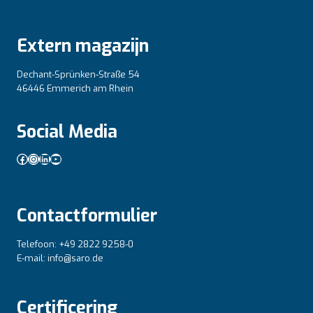
Extern magazijn
Dechant-Sprünken-Straße 54
46446 Emmerich am Rhein
Social Media
Facebook
Instagram
LinkedIn
YouTube
Contactformulier
Telefoon: +49 2822 9258-0
E-mail: info@saro.de
Certificering