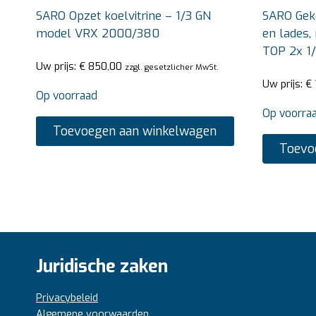
SARO Opzet koelvitrine – 1/3 GN
SARO Gek
model VRX 2000/380
en lades,
TOP 2x 1
Uw prijs:
€
850,00
zzgl. gesetzlicher MwSt.
Uw prijs:
€
Op voorraad
Op voorra
Toevoegen aan winkelwagen
Toevo
Juridische zaken
Privacybeleid
Algemene voorwaarden