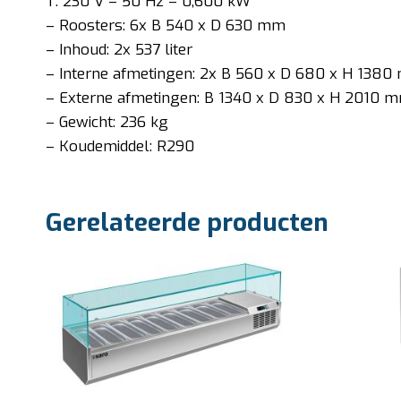
T: 230 V – 50 Hz – 0,600 kW
– Roosters: 6x B 540 x D 630 mm
– Inhoud: 2x 537 liter
– Interne afmetingen: 2x B 560 x D 680 x H 138
– Externe afmetingen: B 1340 x D 830 x H 2010 
– Gewicht: 236 kg
– Koudemiddel: R290
Gerelateerde producten