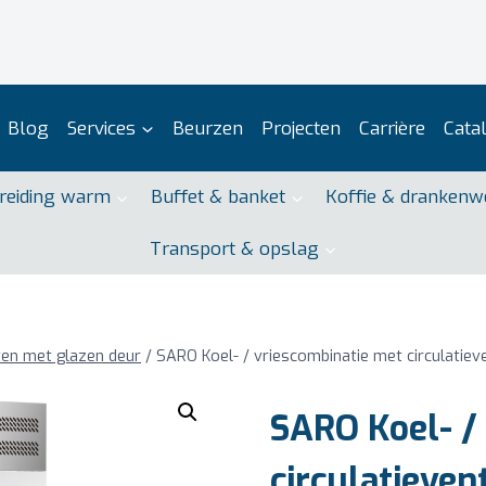
Blog
Services
Beurzen
Projecten
Carrière
Cata
reiding warm
Buffet & banket
Koffie & drankenw
Transport & opslag
ten met glazen deur
/
SARO Koel- / vriescombinatie met circulatie
SARO Koel- /
circulatieve