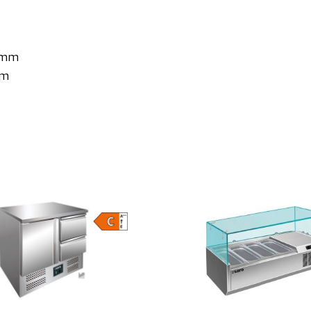
0 mm
mm