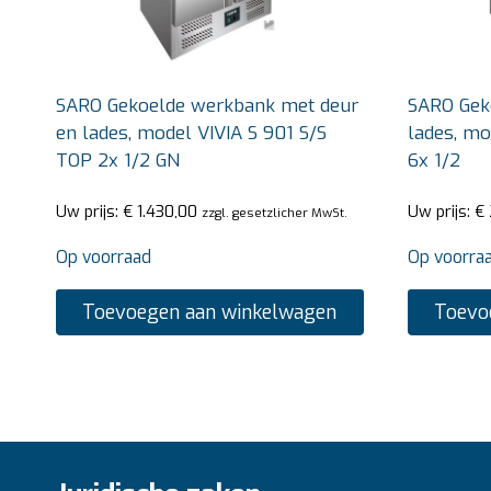
SARO Gekoelde werkbank met deur
SARO Gek
en lades, model VIVIA S 901 S/S
lades, mo
TOP 2x 1/2 GN
6x 1/2
Uw prijs:
€
1.430,00
Uw prijs:
€
zzgl. gesetzlicher MwSt.
Op voorraad
Op voorra
Toevoegen aan winkelwagen
Toevo