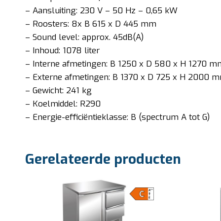
– Aansluiting: 230 V – 50 Hz – 0,65 kW
– Roosters: 8x B 615 x D 445 mm
– Sound level: approx. 45dB(A)
– Inhoud: 1078 liter
– Interne afmetingen: B 1250 x D 580 x H 1270 m
– Externe afmetingen: B 1370 x D 725 x H 2000 
– Gewicht: 241 kg
– Koelmiddel: R290
– Energie-efficiëntieklasse: B (spectrum A tot G)
Gerelateerde producten