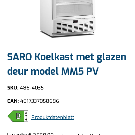
SARO Koelkast met glazen
deur model MM5 PV
SKU:
486-4035
EAN:
4017337058686
Produktdatenblatt