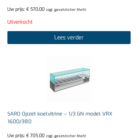
Uw prijs:
€
570,00
zzgl. gesetzlicher MwSt.
Uitverkocht
Lees verder
SARO Opzet koelvitrine – 1/3 GN model VRX
1600/380
Uw prijs:
€
705,00
zzgl. gesetzlicher MwSt.