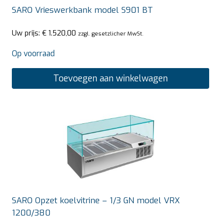
SARO Vrieswerkbank model S901 BT
Uw prijs:
€
1.520,00
zzgl. gesetzlicher MwSt.
Op voorraad
Toevoegen aan winkelwagen
SARO Opzet koelvitrine – 1/3 GN model VRX
1200/380