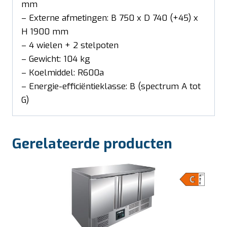
mm
– Externe afmetingen: B 750 x D 740 (+45) x
H 1900 mm
– 4 wielen + 2 stelpoten
– Gewicht: 104 kg
– Koelmiddel: R600a
– Energie-efficiëntieklasse: B (spectrum A tot
G)
Gerelateerde producten