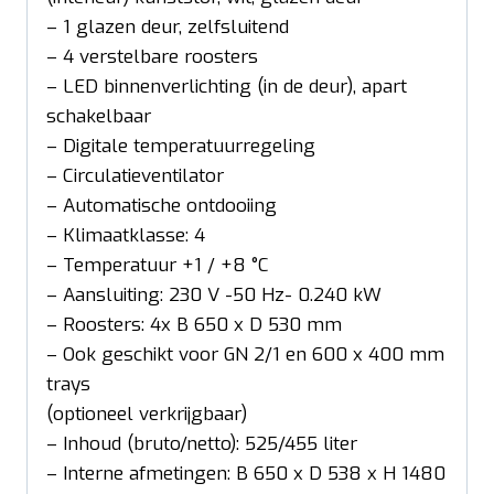
– 1 glazen deur, zelfsluitend
– 4 verstelbare roosters
– LED binnenverlichting (in de deur), apart
schakelbaar
– Digitale temperatuurregeling
– Circulatieventilator
– Automatische ontdooiing
– Klimaatklasse: 4
– Temperatuur +1 / +8 °C
– Aansluiting: 230 V -50 Hz- 0.240 kW
– Roosters: 4x B 650 x D 530 mm
– Ook geschikt voor GN 2/1 en 600 x 400 mm
trays
(optioneel verkrijgbaar)
– Inhoud (bruto/netto): 525/455 liter
– Interne afmetingen: B 650 x D 538 x H 1480