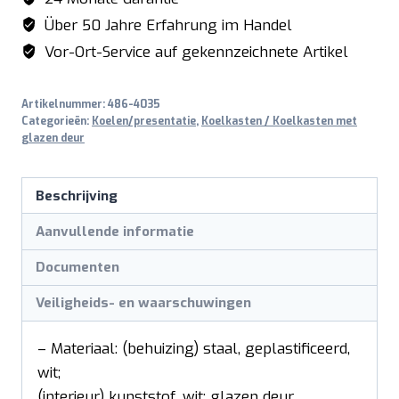
Über 50 Jahre Erfahrung im Handel
Vor-Ort-Service auf gekennzeichnete Artikel
Artikelnummer:
486-4035
Categorieën:
Koelen/presentatie
,
Koelkasten / Koelkasten met
glazen deur
Beschrijving
Aanvullende informatie
Documenten
Veiligheids- en waarschuwingen
– Materiaal: (behuizing) staal, geplastificeerd,
wit;
(interieur) kunststof, wit; glazen deur