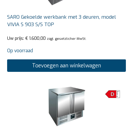
SARO Gekoelde werkbank met 3 deuren, model
VIVIA S 903 S/S TOP
Uw prijs:
€
1.600,00
zzgl. gesetzlicher MwSt.
Op voorraad
Toevoegen aan winkelwagen