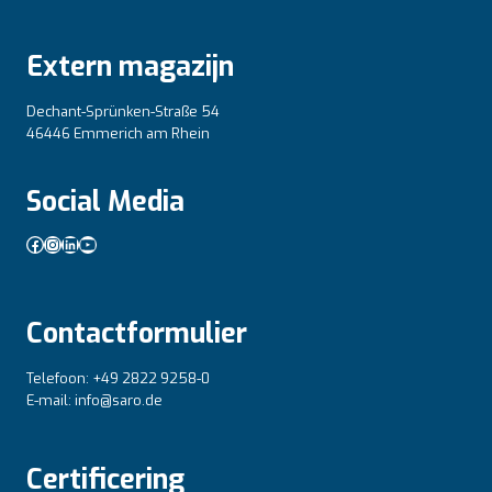
Extern magazijn
Dechant-Sprünken-Straße 54
46446 Emmerich am Rhein
Social Media
Facebook
Instagram
LinkedIn
YouTube
Contactformulier
Telefoon: +49 2822 9258-0
E-mail: info@saro.de
Certificering