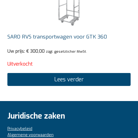
SARO RVS transportwagen voor GTK 360
Uw prijs:
€
300,00
zzgl. gesetzlicher MwSt.
Uitverkocht
Lees verder
Juridische zaken
Privacybeleid
Algemene voorwaarden