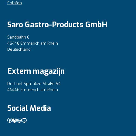
Colofon
Saro Gastro-Products GmbH
Sandbahn 6
46446 Emmerich am Rhein
Deutschland
Extern magazijn
Dechant-Sprünken-Straße 54
46446 Emmerich am Rhein
Social Media
Facebook
Instagram
LinkedIn
YouTube