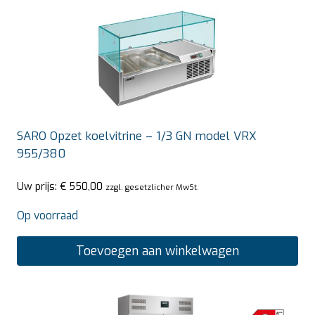
SARO Opzet koelvitrine – 1/3 GN model VRX
955/380
Uw prijs:
€
550,00
zzgl. gesetzlicher MwSt.
Op voorraad
Toevoegen aan winkelwagen