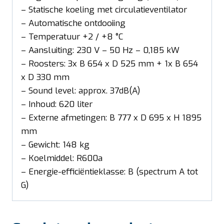
– Statische koeling met circulatieventilator
– Automatische ontdooiing
– Temperatuur +2 / +8 °C
– Aansluiting: 230 V – 50 Hz – 0,185 kW
– Roosters: 3x B 654 x D 525 mm + 1x B 654
x D 330 mm
– Sound level: approx. 37dB(A)
– Inhoud: 620 liter
– Externe afmetingen: B 777 x D 695 x H 1895
mm
– Gewicht: 148 kg
– Koelmiddel: R600a
– Energie-efficiëntieklasse: B (spectrum A tot
G)