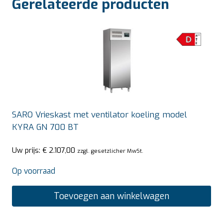
Gerelateerde producten
SARO Vrieskast met ventilator koeling model
KYRA GN 700 BT
Uw prijs:
€
2.107,00
zzgl. gesetzlicher MwSt.
Op voorraad
Toevoegen aan winkelwagen