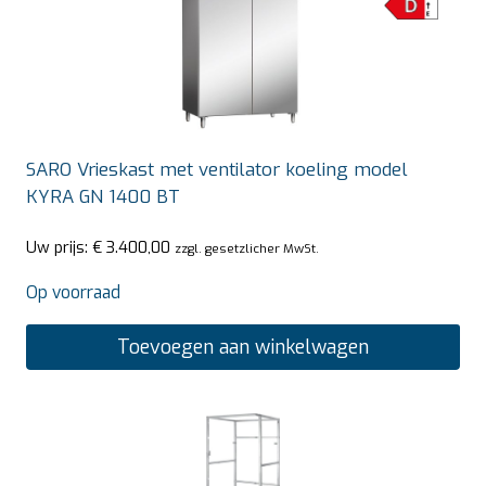
SARO Vrieskast met ventilator koeling model
KYRA GN 1400 BT
Uw prijs:
€
3.400,00
zzgl. gesetzlicher MwSt.
Op voorraad
Toevoegen aan winkelwagen