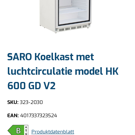
SARO Koelkast met
luchtcirculatie model HK
600 GD V2
SKU:
323-2030
EAN:
4017337323524
Produktdatenblatt