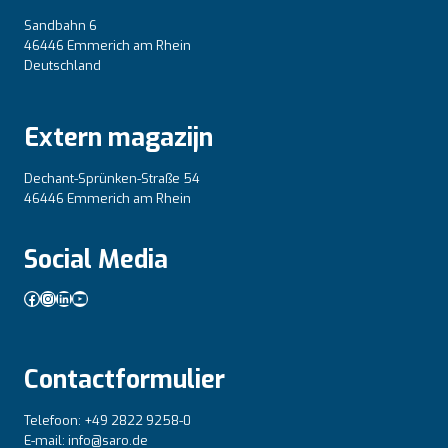
Sandbahn 6
46446 Emmerich am Rhein
Deutschland
Extern magazijn
Dechant-Sprünken-Straße 54
46446 Emmerich am Rhein
Social Media
Facebook
Instagram
LinkedIn
YouTube
Contactformulier
Telefoon: +49 2822 9258-0
E-mail: info@saro.de