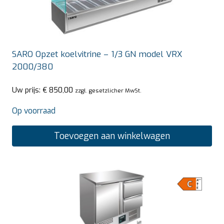
SARO Opzet koelvitrine – 1/3 GN model VRX
2000/380
Uw prijs:
€
850,00
zzgl. gesetzlicher MwSt.
Op voorraad
Toevoegen aan winkelwagen