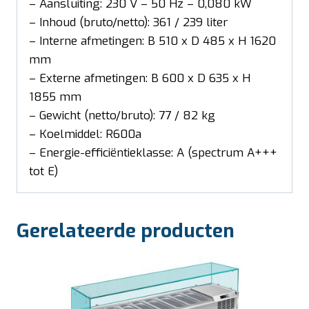
– Aansluiting: 230 V – 50 Hz – 0,080 kW
– Inhoud (bruto/netto): 361 / 239 liter
– Interne afmetingen: B 510 x D 485 x H 1620
mm
– Externe afmetingen: B 600 x D 635 x H
1855 mm
– Gewicht (netto/bruto): 77 / 82 kg
– Koelmiddel: R600a
– Energie-efficiëntieklasse: A (spectrum A+++
tot E)
Gerelateerde producten