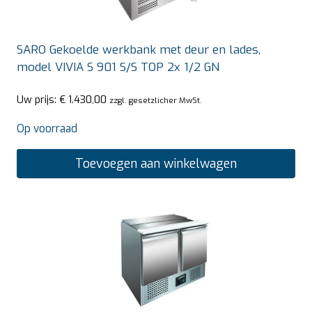
SARO Gekoelde werkbank met deur en lades,
model VIVIA S 901 S/S TOP 2x 1/2 GN
Uw prijs:
€
1.430,00
zzgl. gesetzlicher MwSt.
Op voorraad
Toevoegen aan winkelwagen