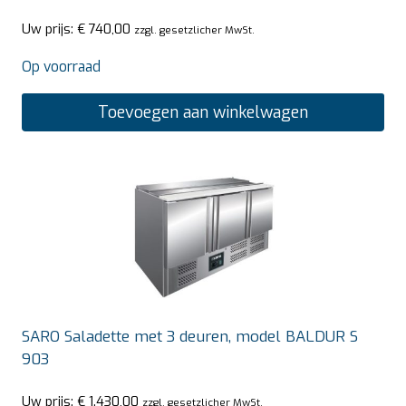
Uw prijs:
€
740,00
zzgl. gesetzlicher MwSt.
Op voorraad
Toevoegen aan winkelwagen
SARO Saladette met 3 deuren, model BALDUR S
903
Uw prijs:
€
1.430,00
zzgl. gesetzlicher MwSt.