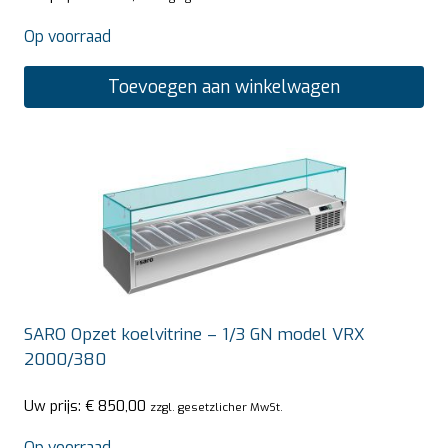
Op voorraad
Toevoegen aan winkelwagen
SARO Opzet koelvitrine – 1/3 GN model VRX
2000/380
Uw prijs:
€
850,00
zzgl. gesetzlicher MwSt.
Op voorraad