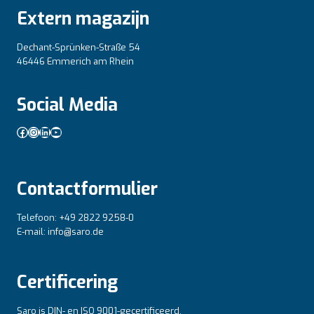
Extern magazijn
Dechant-Sprünken-Straße 54
46446 Emmerich am Rhein
Social Media
Facebook
Instagram
LinkedIn
YouTube
Contactformulier
Telefoon: +49 2822 9258-0
E-mail: info@saro.de
Certificering
Saro is DIN- en ISO 9001-gecertificeerd.