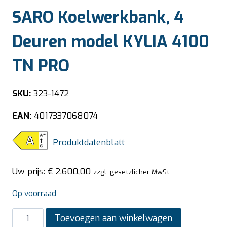
SARO Koelwerkbank, 4
Deuren model KYLIA 4100
TN PRO
SKU:
323-1472
EAN:
4017337068074
Produktdatenblatt
Uw prijs:
€
2.600,00
zzgl. gesetzlicher MwSt.
Op voorraad
SARO
Toevoegen aan winkelwagen