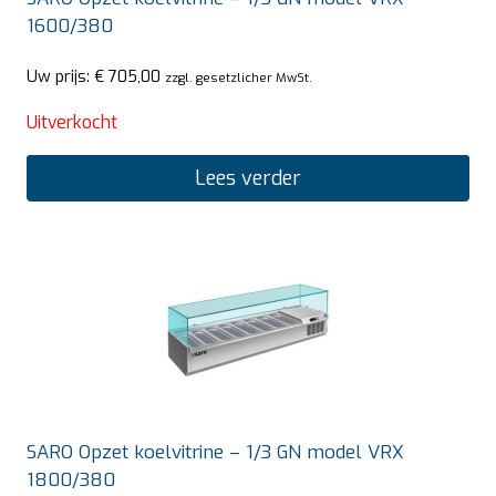
1600/380
Uw prijs:
€
705,00
zzgl. gesetzlicher MwSt.
Uitverkocht
Lees verder
SARO Opzet koelvitrine – 1/3 GN model VRX
1800/380