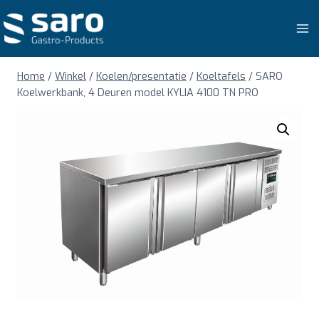
Doorgaan
naar
inhoud
Home
/
Winkel
/
Koelen/presentatie
/
Koeltafels
/
SARO
Koelwerkbank, 4 Deuren model KYLIA 4100 TN PRO