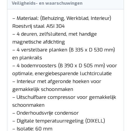
Veiligheids- en waarschuwingen
– Materiaal: (Behuizing, Werkblad, Interieur)
Roestvrij staal AISI 304
– 4 deuren, zelfsluitend, met handige
magnetische afdichting
– 4 verstelbare planken (B 335 x D 530 mm)
en plankrails
– 4 bodemroosters (B 390 x D 505 mm) voor
optimale, energiebesparende luchtcirculatie
– Interieur met afgeronde hoeken voor
gemakkelijk schoonmaken
– Uitschuifbare compressor voor gemakkelijk
schoonmaken
– Onderhoudsvrije condensor
– Digitale temperatuurregeling (DIXELL)
– Isolatie: 60 mm