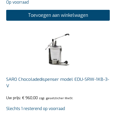
Op voorraad
Toevoegen aan winkelwagen
SARO Chocoladedispenser model EDU-SRW-1KB-3-
V
Uw prijs:
€
960,00
zzgl. gesetzlicher MwSt.
Slechts 1 resterend op voorraad