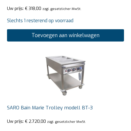
Uw prijs:
€
318,00
zzgl. gesetzlicher MwSt.
Slechts 1 resterend op voorraad
Toevoegen aan winkelwagen
SARO Bain Marie Trolley modell BT-3
Uw prijs:
€
2.720,00
zzgl. gesetzlicher MwSt.