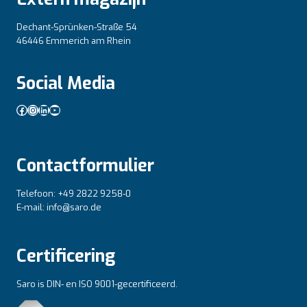
Dechant-Sprünken-Straße 54
46446 Emmerich am Rhein
Social Media
Facebook
Instagram
LinkedIn
YouTube
Contactformulier
Telefoon: +49 2822 9258-0
E-mail: info@saro.de
Certificering
Saro is DIN- en ISO 9001-gecertificeerd.