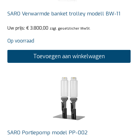
SARO Verwarmde banket trolley modell BW-11
Uw prijs:
€
3.800,00
zzgl. gesetzlicher MwSt.
Op voorraad
Toevoegen aan winkelwagen
SARO Portiepomp model PP-002